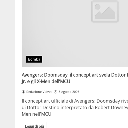
Bomba
Avengers: Doomsday, il concept art svela Dottor
Jr. e gli X-Men dell’MCU
Redazione Velvet
5 Agosto 2026
Il concept art ufficiale di Avengers: Doomsday riv
di Dottor Destino interpretato da Robert Downey Jr.
Men nell'MCU
Leggi di più