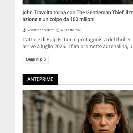
John Travolta torna con The Gentleman Thief: il tr
azione e un colpo da 100 milioni
Redazione Velvet
4 Agosto 2026
L'attore di Pulp Fiction è protagonista del thrille
arrivo a luglio 2026. Il film promette adrenalina,
Leggi di più
ANTEPRIME