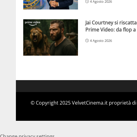
4 Agosto 2026
Jai Courtney si riscat
Prime Video: da flop a s
4 Agosto 2026
© Copyright 2025 VelvetCinema.it proprietà di 
Change privacy settings