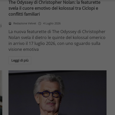
The Odyssey di Christopher Nolan: la featurette
svela il cuore emotivo del kolossal tra Ciclopi e
conflitti familiari
Redazione Velvet
4 Luglio 2026
i
La nuova featurette di The Odyssey di Christopher
Nolan svela il dietro le quinte del kolossal omerico
in arrivo il 17 luglio 2026, con uno sguardo sulla
visione emotiva
Leggi di più