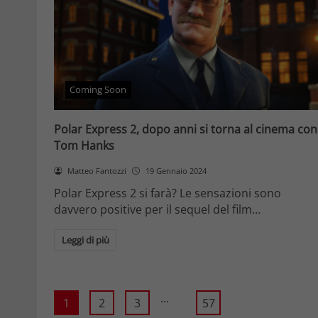
Coming Soon
Polar Express 2, dopo anni si torna al cinema con
Tom Hanks
Matteo Fantozzi
19 Gennaio 2024
Polar Express 2 si farà? Le sensazioni sono
davvero positive per il sequel del film…
Leggi di più
...
1
2
3
57