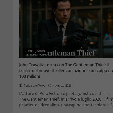
Coming Soon
John Travolta torna con The Gentleman Thief: il
trailer del nuovo thriller con azione e un colpo da
100 milioni
Redazione Velvet
4 Agosto 2026
L'attore di Pulp Fiction è protagonista del thriller
The Gentleman Thief, in arrivo a luglio 2026. Il fil
promette adrenalina, una rapina spettacolare a 