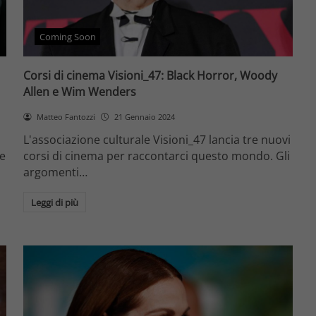
Coming Soon
Corsi di cinema Visioni_47: Black Horror, Woody
Allen e Wim Wenders
Matteo Fantozzi
21 Gennaio 2024
L'associazione culturale Visioni_47 lancia tre nuovi
 e
corsi di cinema per raccontarci questo mondo. Gli
o
argomenti…
Leggi di più