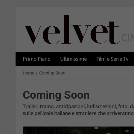
Primo Piano
Ultimissime
Film e Serie Tv
/
Home
Coming Soon
Coming Soon
Trailer, trama, anticipazioni, indiscrezioni, foto, d
sulle pellicole italiane e straniere che arriveranno 