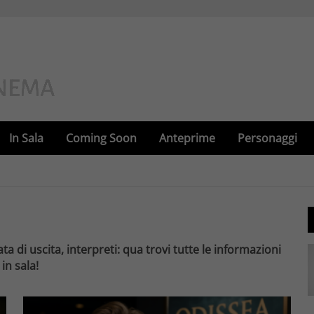
In Sala
Coming Soon
Anteprime
Personaggi
ata di uscita, interpreti: qua trovi tutte le informazioni
in sala!