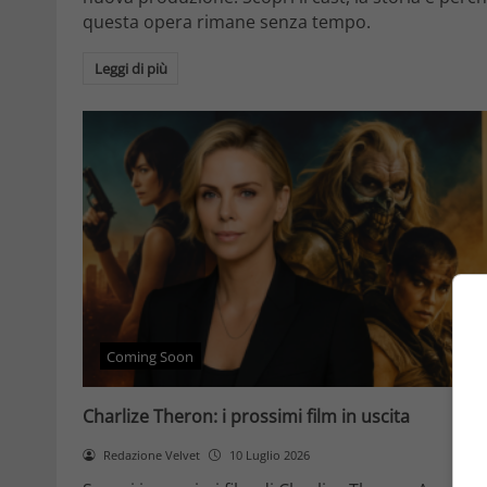
questa opera rimane senza tempo.
Leggi di più
Coming Soon
Charlize Theron: i prossimi film in uscita
Redazione Velvet
10 Luglio 2026