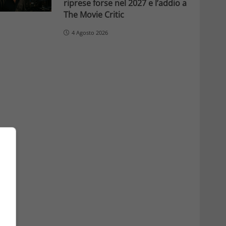
riprese forse nel 2027 e l’addio a
The Movie Critic
4 Agosto 2026