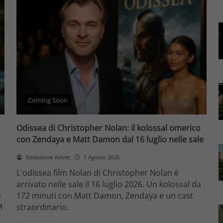
Coming Soon
Odissea di Christopher Nolan: il kolossal omerico
con Zendaya e Matt Damon dal 16 luglio nelle sale
Redazione Velvet
1 Agosto 2026
L'odissea film Nolan di Christopher Nolan è
arrivato nelle sale il 16 luglio 2026. Un kolossal da
m
172 minuti con Matt Damon, Zendaya e un cast
M
straordinario.