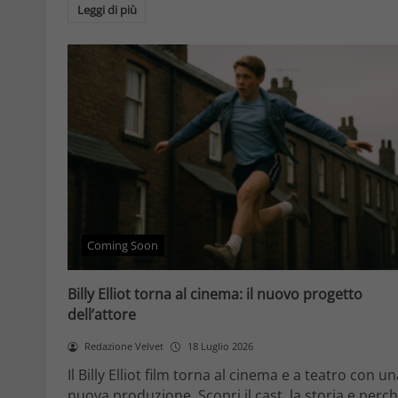
Leggi di più
Coming Soon
Billy Elliot torna al cinema: il nuovo progetto
dell’attore
Redazione Velvet
18 Luglio 2026
Il Billy Elliot film torna al cinema e a teatro con u
nuova produzione. Scopri il cast, la storia e perc