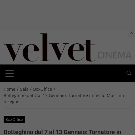
×
/
/
/
Home
Sala
BoxOffice
Botteghino dal 7 al 13 Gennaio: Tornatore in testa, Muccino
insegue
BoxOffice
Botteghino dal 7 al 13 Gennaio: Tornatore in