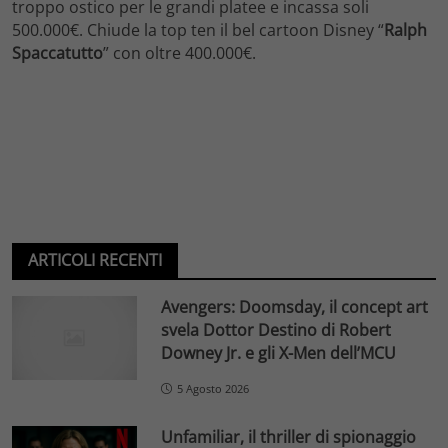
troppo ostico per le grandi platee e incassa soli
500.000€. Chiude la top ten il bel cartoon Disney “
Ralph
Spaccatutto
” con oltre 400.000€.
ARTICOLI RECENTI
Avengers: Doomsday, il concept art
svela Dottor Destino di Robert
Downey Jr. e gli X-Men dell’MCU
5 Agosto 2026
Unfamiliar, il thriller di spionaggio