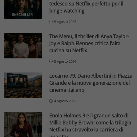
tedesco su Netflix perfetto per il
binge-watching
5 Agosto 2026
The Menu, il thriller di Anya Taylor-
Joy e Ralph Fiennes critica l’alta
cucina su Netflix
5 Agosto 2026
Locarno 79, Dario Albertini in Piazza
Grande e la nuova generazione del
cinema italiano
4 Agosto 2026
Enola Holmes 3 e il grande salto di
Millie Bobby Brown: come la trilogia
Netflix ha stravolto la carriera di
una star