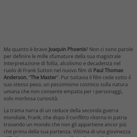
Ma quanto è bravo
Joaquin Phoenix
? Non ci sono parole
per definire le mille sfumature della sua magistrale
interpretazione di follia, alcolismo e decadenza nel
ruolo di Frank Sutton nel nuovo film di
Paul Thomas
Anderson
, “
The Master
“. Pur tuttavia il film cede sotto il
suo stesso peso, un pessimismo cosmico sulla natura
umana che non consente empatia per i personaggi,
solo morbosa curiosità.
La trama narra di un reduce della seconda guerra
mondiale, Frank, che dopo il conflitto ritorna in patria
trovando un mondo che non gli appartiene ancor più
che prima della sua partenza. Vittima di una giovinezza