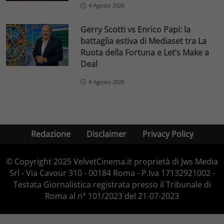
4 Agosto 2026
Gerry Scotti vs Enrico Papi: la
battaglia estiva di Mediaset tra La
Ruota della Fortuna e Let’s Make a
Deal
4 Agosto 2026
Redazione
Disclaimer
Privacy Policy
© Copyright 2025 VelvetCinema.it proprietà di Jws Media
Srl - Via Cavour 310 - 00184 Roma - P.Iva 17132921002 -
Testata Giornalistica registrata presso il Tribunale di
Roma al n° 101/2023 del 21-07-2023