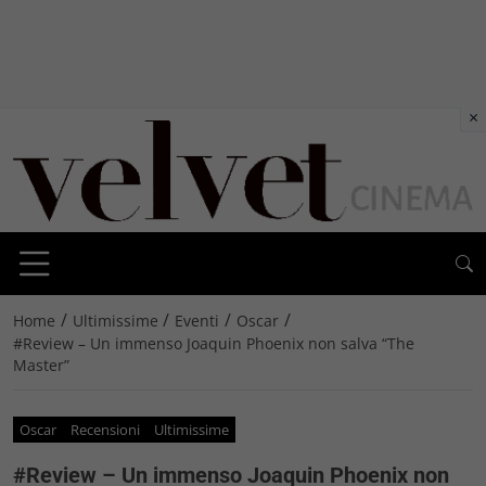
×
/
/
/
/
Home
Ultimissime
Eventi
Oscar
#Review – Un immenso Joaquin Phoenix non salva “The
Master”
Oscar
Recensioni
Ultimissime
#Review – Un immenso Joaquin Phoenix non