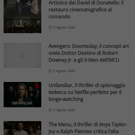
Artistico dei David di Donatello: il
restauro cinematografico al
comando
9 Agosto 2026
Avengers: Doomsday, il concept art
svela Dottor Destino di Robert
Downey Jr. e gli X-Men dell’MCU
5 Agosto 2026
Unfamiliar, il thriller di spionaggio
tedesco su Netflix perfetto per il
binge-watching
5 Agosto 2026
The Menu, il thriller di Anya Taylor-
Joy e Ralph Fiennes critica l’alta