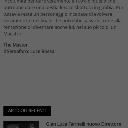
incolumità per dare veramente il 100% di quello che
potrebbe dare una bestia feroce sbattuta in gabbia. Pur
tuttavia resta un personaggio incapace di evolvere
veramente, e nel finale che potrebbe salvarlo, cede alla
tentazione di diventare anche lui, nel suo piccolo, un
Maestro.
The Master
Il Semaforo: Luce Rossa
ARTICOLI RECENTI
Gian Luca Farinelli nuovo Direttore