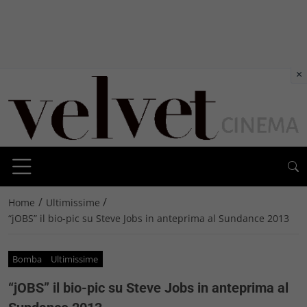
×
/
/
Home
Ultimissime
“jOBS” il bio-pic su Steve Jobs in anteprima al Sundance 2013
Bomba
Ultimissime
“jOBS” il bio-pic su Steve Jobs in anteprima al