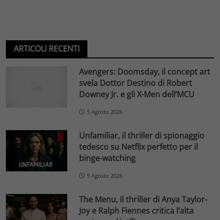
ARTICOLI RECENTI
Avengers: Doomsday, il concept art
svela Dottor Destino di Robert
Downey Jr. e gli X-Men dell’MCU
5 Agosto 2026
Unfamiliar, il thriller di spionaggio
tedesco su Netflix perfetto per il
binge-watching
5 Agosto 2026
The Menu, il thriller di Anya Taylor-
Joy e Ralph Fiennes critica l’alta