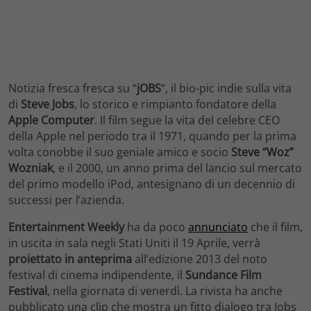
Notizia fresca fresca su “
jOBS
“, il bio-pic indie sulla vita
di
Steve Jobs
, lo storico e rimpianto fondatore della
Apple Computer
. Il film segue la vita del celebre CEO
della Apple nel periodo tra il 1971, quando per la prima
volta conobbe il suo geniale amico e socio
Steve “Woz”
Wozniak
, e il 2000, un anno prima del lancio sul mercato
del primo modello iPod, antesignano di un decennio di
successi per l’azienda.
Entertainment Weekly
ha da poco
annunciato
che il film,
in uscita in sala negli Stati Uniti il 19 Aprile, verrà
proiettato in anteprima
all’edizione 2013 del noto
festival di cinema indipendente, il
Sundance Film
Festival
, nella giornata di venerdì. La rivista ha anche
pubblicato una clip che mostra un fitto dialogo tra Jobs