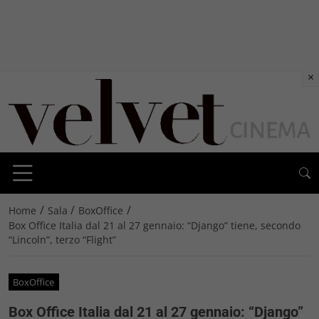
×
/
/
/
Home
Sala
BoxOffice
Box Office Italia dal 21 al 27 gennaio: “Django” tiene, secondo
“Lincoln”, terzo “Flight”
BoxOffice
Box Office Italia dal 21 al 27 gennaio: “Django”