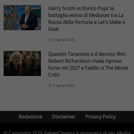
Gerry Scotti vs Enrico Papi: la
battaglia estiva di Mediaset tra La
Ruota della Fortuna e Let’s Make a
Deal
4 Agosto 2026
Quentin Tarantino e il decimo film:
Robert Richardson rivela riprese
forse nel 2027 e l’addio a The Movie
Critic
4 Agosto 2026
Redazione
Disclaimer
Privacy Policy
© Copyright 2025 VelvetCinema.it proprietà di Jws Media