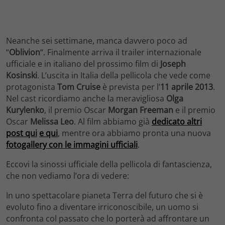
Neanche sei settimane, manca davvero poco ad
“
Oblivion
“. Finalmente arriva il trailer internazionale
ufficiale e in italiano del prossimo film di
Joseph
Kosinski
. L’uscita in Italia della pellicola che vede come
protagonista
Tom Cruise
è prevista per l’
11 aprile 2013
.
Nel cast ricordiamo anche la meravigliosa
Olga
Kurylenko
, il premio Oscar
Morgan Freeman
e il premio
Oscar
Melissa Leo
. Al film abbiamo già
dedicato altri
post qui
e qui
, mentre ora abbiamo pronta una nuova
fotogallery con le immagini ufficiali
.
Eccovi la sinossi ufficiale della pellicola di fantascienza,
che non vediamo l’ora di vedere:
In uno spettacolare pianeta Terra del futuro che si è
evoluto fino a diventare irriconoscibile, un uomo si
confronta col passato che lo porterà ad affrontare un