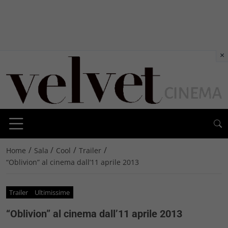
×
/
/
/
/
Home
Sala
Cool
Trailer
“Oblivion” al cinema dall’11 aprile 2013
Trailer
Ultimissime
“Oblivion” al cinema dall’11 aprile 2013