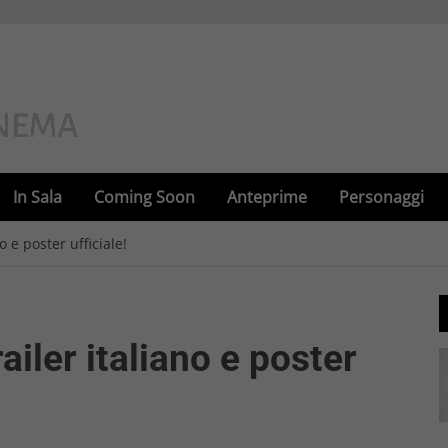
In Sala
Coming Soon
Anteprime
Personaggi
o e poster ufficiale!
ailer italiano e poster