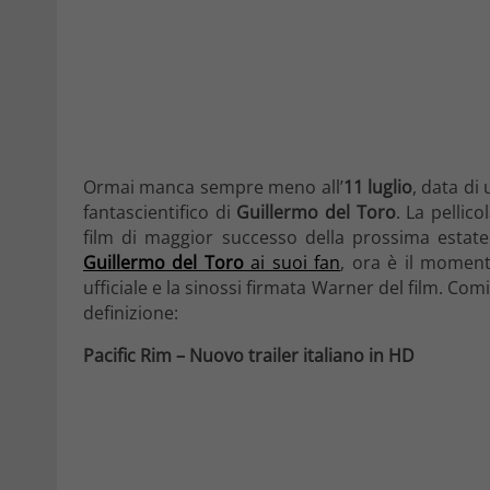
Ormai manca sempre meno all’
11 luglio
, data di 
fantascientifico di
Guillermo del Toro
. La pellico
film di maggior successo della prossima estat
Guillermo del Toro
ai suoi fan
, ora è il momento
ufficiale e la sinossi firmata Warner del film. Co
definizione:
Pacific Rim – Nuovo trailer italiano in HD