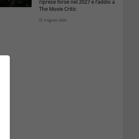
riprese forse nel 2027 e l’addio a
The Movie Critic
4 Agosto 2026