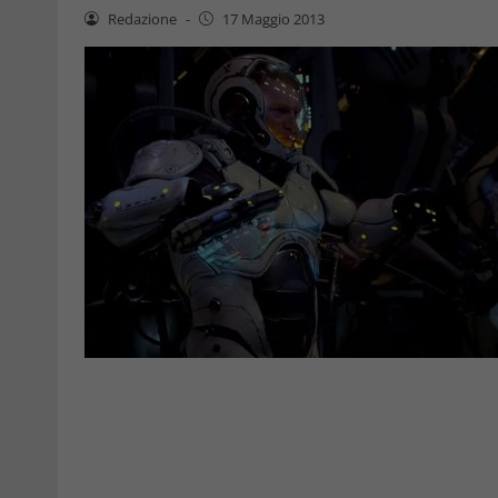
Redazione
-
17 Maggio 2013