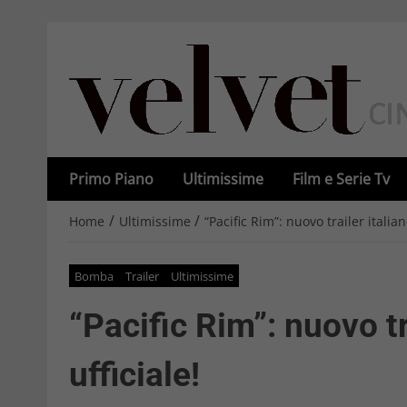
Primo Piano
Ultimissime
Film e Serie Tv
/
/
Home
Ultimissime
“Pacific Rim”: nuovo trailer italian
Bomba
Trailer
Ultimissime
“Pacific Rim”: nuovo tr
ufficiale!