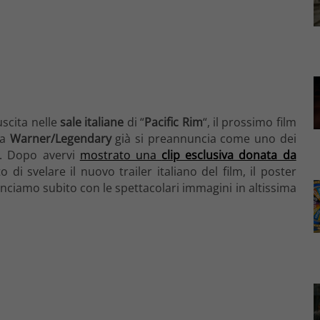
uscita nelle
sale italiane
di “
Pacific Rim
“, il prossimo film
la
Warner/Legendary
già si preannuncia come uno dei
e. Dopo avervi
mostrato una
clip esclusiva donata da
 di svelare il nuovo trailer italiano del film, il poster
minciamo subito con le spettacolari immagini in altissima