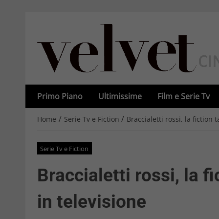
Primo Piano
Ultimissime
Film e Serie Tv
/
/
Home
Serie Tv e Fiction
Braccialetti rossi, la fiction
Serie Tv e Fiction
Braccialetti rossi, la f
in televisione