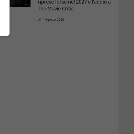
riprese forse nel 2027 e l’addio a
The Movie Critic
4 Agosto 2026