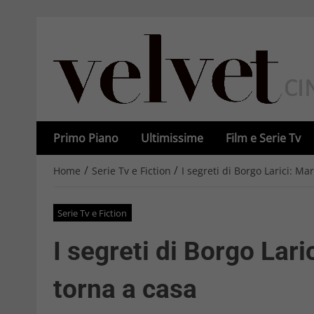
Primo Piano
Ultimissime
Film e Serie Tv
/
/
Home
Serie Tv e Fiction
I segreti di Borgo Larici: Ma
Serie Tv e Fiction
I segreti di Borgo Lari
torna a casa