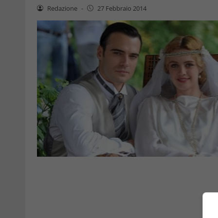
Redazione
-
27 Febbraio 2014