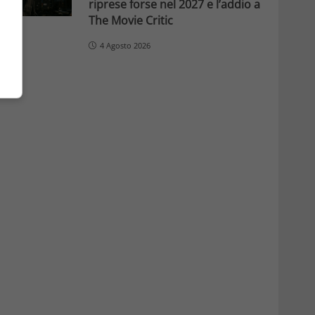
riprese forse nel 2027 e l’addio a
The Movie Critic
4 Agosto 2026