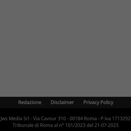
Redazione
Disclaimer
Privacy Policy
Jws Media Srl - Via Cavour 310 - 00184 Roma - P.Iva 171329210
Tribunale di Roma al n° 101/2023 del 21-07-2023