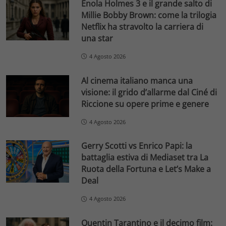
Enola Holmes 3 e il grande salto di
Millie Bobby Brown: come la trilogia
Netflix ha stravolto la carriera di
una star
4 Agosto 2026
Al cinema italiano manca una
visione: il grido d’allarme dal Ciné di
Riccione su opere prime e genere
4 Agosto 2026
Gerry Scotti vs Enrico Papi: la
battaglia estiva di Mediaset tra La
Ruota della Fortuna e Let’s Make a
Deal
4 Agosto 2026
Quentin Tarantino e il decimo film: