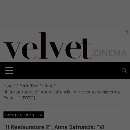
×
/
/
Home
Serie Tv e Fiction
“Il Restauratore 2”, Anna Safroncik: “Vi racconto la misteriosa
Emma…” [FOTO]
Serie Tv e Fiction
TV
“Il Restauratore 2”, Anna Safroncik: “Vi