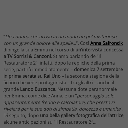
“
Una donna che arriva in un modo un po’ misterioso,
con un grande dolore alle spalle…
“. Così
Anna Safroncik
dipinge la sua Emma nel corso di
un’intervista concessa
a TV Sorrisi & Canzoni
. Stiamo parlando de “Il
Restauratore 2”, infatti, dopo le repliche della prima
serie, partirà immediatamente –
domenica 7 settembre
in prima serata su Rai Uno
– la seconda stagione della
fiction che vede protagonista – tra gli altri – anche il
grande
Lando Buzzanca
. Nessuna dote paranormale
per Emma: come dice Anna, è un “
personaggio solo
apparentemente freddo e calcolatore, che presto si
rivelerà per le sue doti di simpatia, dolcezza e umanità
“.
Di seguito, dopo
una bella gallery fotografica dell’attrice
,
alcune anticipazioni su “Il Restauratore 2″…