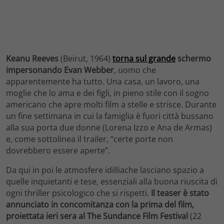
Keanu Reeves
(Beirut, 1964)
torna sul grande
schermo
impersonando Evan Webber
, uomo che
apparentemente ha tutto. Una casa, un lavoro, una
moglie che lo ama e dei figli, in pieno stile con il sogno
americano che apre molti film a stelle e strisce. Durante
un fine settimana in cui la famiglia è fuori città bussano
alla sua porta due donne (Lorena Izzo e Ana de Armas)
e, come sottolinea il trailer, “certe porte non
dovrebbero essere aperte”.
Da qui in poi le atmosfere idilliache lasciano spazio a
quelle inquietanti e tese, essenziali alla buona riuscita di
ogni thriller psicologico che si rispetti.
Il teaser è stato
annunciato in concomitanza con la prima del film,
proiettata ieri sera al The Sundance Film Festival
(22