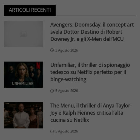
ARTICOLI RECENTI
Avengers: Doomsday, il concept art
svela Dottor Destino di Robert
Downey Jr. e gli X-Men dell’MCU
5 Agosto 2026
Unfamiliar, il thriller di spionaggio
tedesco su Netflix perfetto per il
binge-watching
5 Agosto 2026
The Menu, il thriller di Anya Taylor-
Joy e Ralph Fiennes critica l’alta
cucina su Netflix
5 Agosto 2026