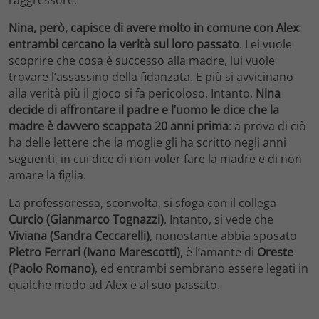
Nina, però, capisce di avere molto in comune con Alex:
entrambi cercano la verità sul loro passato
. Lei vuole
scoprire che cosa è successo alla madre, lui vuole
trovare l’assassino della fidanzata. E più si avvicinano
alla verità più il gioco si fa pericoloso. Intanto,
Nina
decide di affrontare il padre e l’uomo le dice che la
madre è davvero scappata 20 anni prima
: a prova di ciò
ha delle lettere che la moglie gli ha scritto negli anni
seguenti, in cui dice di non voler fare la madre e di non
amare la figlia.
La professoressa, sconvolta, si sfoga con il collega
Curcio (Gianmarco Tognazzi)
. Intanto, si vede che
Viviana (Sandra Ceccarelli)
, nonostante abbia sposato
Pietro Ferrari (Ivano Marescotti)
, è l’amante di
Oreste
(Paolo Romano)
, ed entrambi sembrano essere legati in
qualche modo ad Alex e al suo passato.