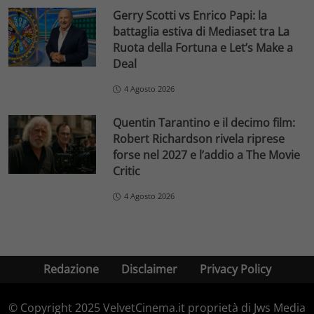
Gerry Scotti vs Enrico Papi: la
battaglia estiva di Mediaset tra La
Ruota della Fortuna e Let’s Make a
Deal
4 Agosto 2026
Quentin Tarantino e il decimo film:
Robert Richardson rivela riprese
forse nel 2027 e l’addio a The Movie
Critic
4 Agosto 2026
Redazione
Disclaimer
Privacy Policy
© Copyright 2025 VelvetCinema.it proprietà di Jws Media