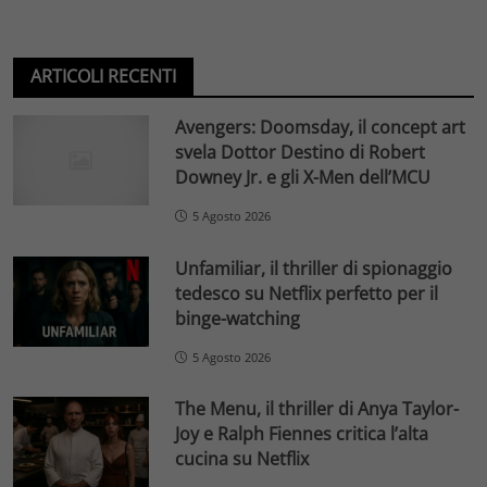
ARTICOLI RECENTI
Avengers: Doomsday, il concept art
svela Dottor Destino di Robert
Downey Jr. e gli X-Men dell’MCU
5 Agosto 2026
Unfamiliar, il thriller di spionaggio
tedesco su Netflix perfetto per il
binge-watching
5 Agosto 2026
The Menu, il thriller di Anya Taylor-
Joy e Ralph Fiennes critica l’alta
cucina su Netflix