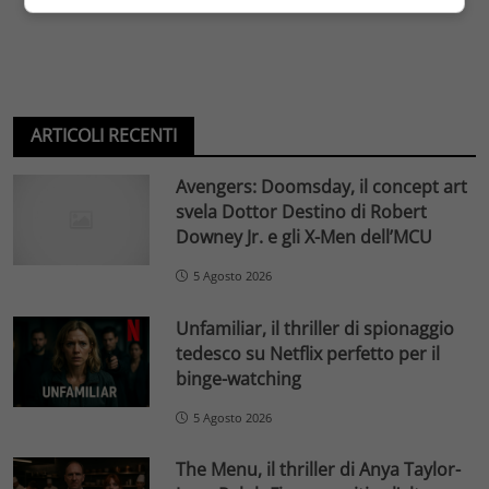
ARTICOLI RECENTI
Avengers: Doomsday, il concept art
svela Dottor Destino di Robert
Downey Jr. e gli X-Men dell’MCU
5 Agosto 2026
Unfamiliar, il thriller di spionaggio
tedesco su Netflix perfetto per il
binge-watching
5 Agosto 2026
The Menu, il thriller di Anya Taylor-