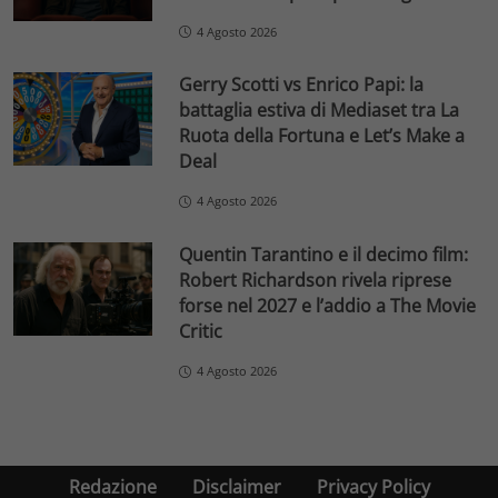
4 Agosto 2026
Gerry Scotti vs Enrico Papi: la
battaglia estiva di Mediaset tra La
Ruota della Fortuna e Let’s Make a
Deal
4 Agosto 2026
Quentin Tarantino e il decimo film:
Robert Richardson rivela riprese
forse nel 2027 e l’addio a The Movie
Critic
4 Agosto 2026
Redazione
Disclaimer
Privacy Policy