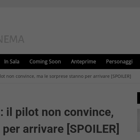
In Sala
Coming Soon
Anteprime
Personaggi
ilot non convince, ma le sorprese stanno per arrivare [SPOILER]
 il pilot non convince,
 per arrivare [SPOILER]