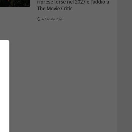
riprese forse nel 2027 e l’addio a
The Movie Critic
4 Agosto 2026