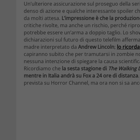
Un’ulteriore assicurazione sul proseguo della ser
denso di azione e qualche interessante spoiler che
da molti attesa.
L’impressione è che la produzion
critiche rivolte, ma anche un rischio, perché ripr
potrebbe essere un’arma a doppio taglio. Lo show
dichiarazioni sul futuro di questo telefilm afferma
madre interpretato da
Andrew Lincoln
;
lo ricorda
capiranno subito che per tramutarsi in zombie n
nessuna intenzione di spiegare la causa scientific
Ricordiamo che
la sesta stagione di
The Walking 
mentre in Italia andrà su Fox a 24 ore di distanza
prevista su Horror Channel, ma ora non si sa anc