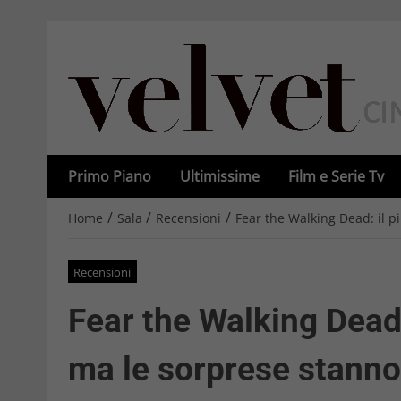
Primo Piano
Ultimissime
Film e Serie Tv
/
/
/
Home
Sala
Recensioni
Fear the Walking Dead: il p
Recensioni
Fear the Walking Dead:
ma le sorprese stanno