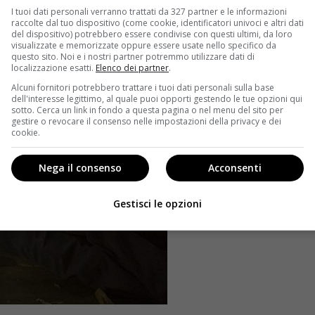
I tuoi dati personali verranno trattati da 327 partner e le informazioni
raccolte dal tuo dispositivo (come cookie, identificatori univoci e altri dati
del dispositivo) potrebbero essere condivise con questi ultimi, da loro
visualizzate e memorizzate oppure essere usate nello specifico da
questo sito. Noi e i nostri partner potremmo utilizzare dati di
localizzazione esatti.
Elenco dei partner
.
Alcuni fornitori potrebbero trattare i tuoi dati personali sulla base
dell'interesse legittimo, al quale puoi opporti gestendo le tue opzioni qui
sotto. Cerca un link in fondo a questa pagina o nel menu del sito per
gestire o revocare il consenso nelle impostazioni della privacy e dei
cookie.
Nega il consenso
Acconsenti
Gestisci le opzioni