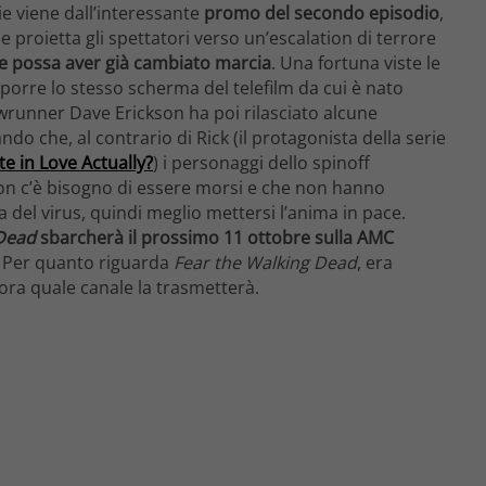
ie viene dall’interessante
promo del secondo episodio
,
 proietta gli spettatori verso un’escalation di terrore
e possa aver già cambiato marcia
. Una fortuna viste le
oporre lo stesso scherma del telefilm da cui è nato
runner Dave Erickson ha poi rilasciato alcune
ndo che, al contrario di Rick (il protagonista della serie
te in Love Actually?
) i personaggi dello spinoff
on c’è bisogno di essere morsi e che non hanno
a del virus, quindi meglio mettersi l’anima in pace.
Dead
sbarcherà il prossimo 11 ottobre sulla AMC
. Per quanto riguarda
Fear the Walking Dead
, era
ora quale canale la trasmetterà.