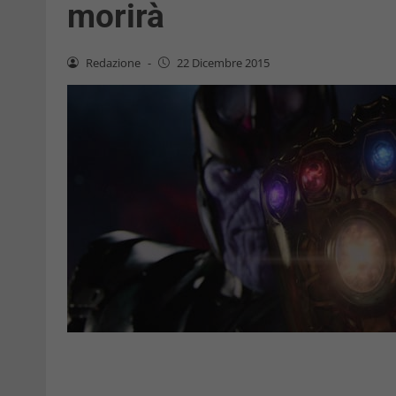
morirà
Redazione
-
22 Dicembre 2015