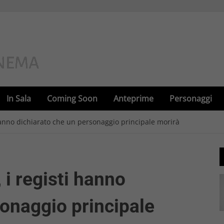
In Sala
Coming Soon
Anteprime
Personaggi
 hanno dichiarato che un personaggio principale morirà
 i registi hanno
sonaggio principale