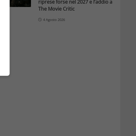
riprese forse nel 2027 e l’addio a
The Movie Critic
4 Agosto 2026