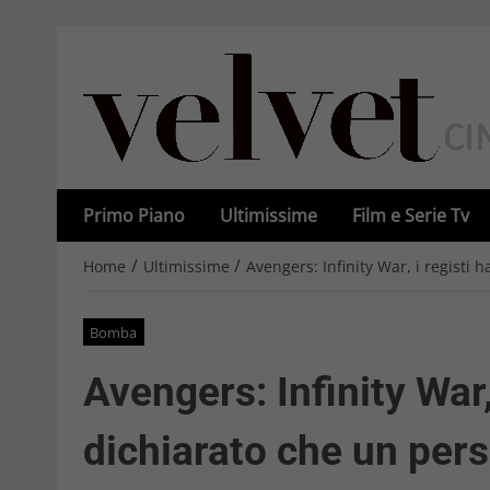
Primo Piano
Ultimissime
Film e Serie Tv
/
/
Home
Ultimissime
Avengers: Infinity War, i registi
Bomba
Avengers: Infinity War,
dichiarato che un per