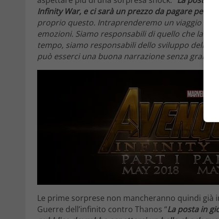
Infinity War, e ci sarà un prezzo da pagare per m
proprio questo. Intraprenderemo un viaggio emot
emozioni. Siamo responsabili di quello che la gen
tempo, siamo responsabili dello sviluppo della n
può esserci una buona narrazione senza grandi r
Le prime sorprese non mancheranno quindi già 
Guerre dell’infinito contro Thanos “
La posta in gi