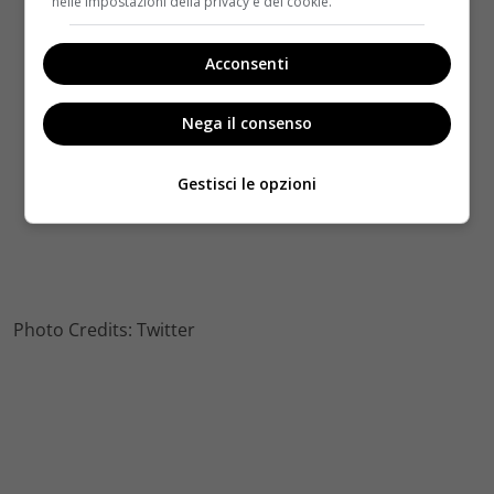
nelle impostazioni della privacy e dei cookie.
Acconsenti
Nega il consenso
Gestisci le opzioni
Photo Credits: Twitter