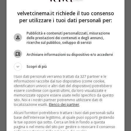
velvetcinema.it richiede il tuo consenso
per utilizzare i tuoi dati personali per:
Pubblicità e contenuti personalizzati, misurazione
delle prestazioni dei contenuti e degli annunci,
ricerche sul pubblico, sviluppo di servizi
Archiviare informazioni su dispositivo e/o accedervi
Scopri di più
I tuoi dati personali verranno trattati da 327 partner e le
informazioni raccolte dal tuo dispositivo (come cookie,
identificatori univoci e altri dati del dispositivo) potrebbero
essere condivise con questi ultimi, da loro visualizzate e
memorizzate oppure essere usate nello specifico da questo
sito. Noi e i nostri partner potremmo utilizzare dati di
localizzazione esatti.
Elenco dei partner
.
Alcuni fornitori potrebbero trattare i tuoi dati personali sulla
base dell'interesse legittimo, al quale puoi opporti gestendo
le tue opzioni qui sotto. Cerca un link in fondo a questa
pagina o nel menu del sito per gestire o revocare il consenso