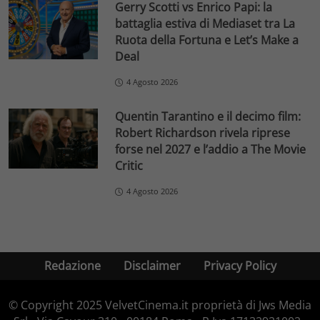
Gerry Scotti vs Enrico Papi: la
battaglia estiva di Mediaset tra La
Ruota della Fortuna e Let’s Make a
Deal
4 Agosto 2026
Quentin Tarantino e il decimo film:
Robert Richardson rivela riprese
forse nel 2027 e l’addio a The Movie
Critic
4 Agosto 2026
Redazione
Disclaimer
Privacy Policy
© Copyright 2025 VelvetCinema.it proprietà di Jws Media