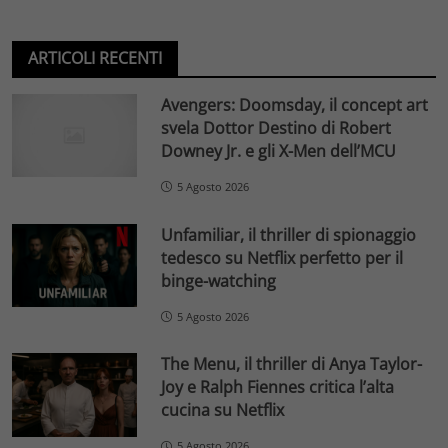
ARTICOLI RECENTI
Avengers: Doomsday, il concept art
svela Dottor Destino di Robert
Downey Jr. e gli X-Men dell’MCU
5 Agosto 2026
Unfamiliar, il thriller di spionaggio
tedesco su Netflix perfetto per il
binge-watching
5 Agosto 2026
The Menu, il thriller di Anya Taylor-
Joy e Ralph Fiennes critica l’alta
cucina su Netflix
5 Agosto 2026