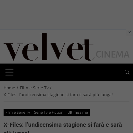
×
/
/
Home
Film e Serie Tv
X-Files: l’undicensima stagione si farà e sarà più lunga!
Film e Serie Tv
Serie Tv e Fiction
Ultimissime
X-Files: l’undicensima stagione si farà e sarà