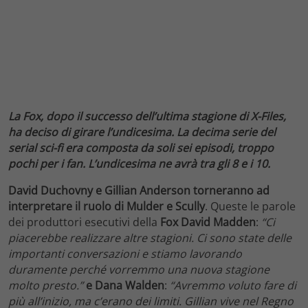
La Fox, dopo il successo dell’ultima stagione di X-Files,
ha deciso di girare l’undicesima. La decima serie del
serial sci-fi era composta da soli sei episodi, troppo
pochi per i fan. L’undicesima ne avrà tra gli 8 e i 10.
David Duchovny e Gillian Anderson torneranno ad
interpretare il ruolo di Mulder e Scully
. Queste le parole
dei produttori esecutivi della
Fox David Madden
:
“Ci
piacerebbe realizzare altre stagioni. Ci sono state delle
importanti conversazioni e stiamo lavorando
duramente perché vorremmo una nuova stagione
molto presto.”
e Dana Walden
:
“Avremmo voluto fare di
più all’inizio, ma c’erano dei limiti. Gillian vive nel Regno