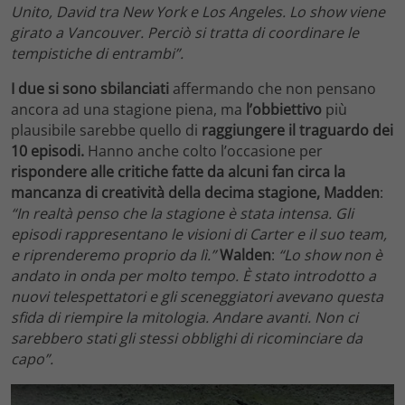
Unito, David tra New York e Los Angeles. Lo show viene
girato a Vancouver. Perciò si tratta di coordinare le
tempistiche di entrambi”.
I due si sono sbilanciati
affermando che non pensano
ancora ad una stagione piena, ma
l’obbiettivo
più
plausibile sarebbe quello di
raggiungere il traguardo dei
10 episodi.
Hanno anche colto l’occasione per
rispondere alle critiche fatte da alcuni fan circa la
mancanza di creatività della decima stagione, Madden
:
“In realtà penso che la stagione è stata intensa. Gli
episodi rappresentano le visioni di Carter e il suo team,
e riprenderemo proprio da lì.”
Walden
:
“Lo show non è
andato in onda per molto tempo. È stato introdotto a
nuovi telespettatori e gli sceneggiatori avevano questa
sfida di riempire la mitologia. Andare avanti. Non ci
sarebbero stati gli stessi obblighi di ricominciare da
capo”.