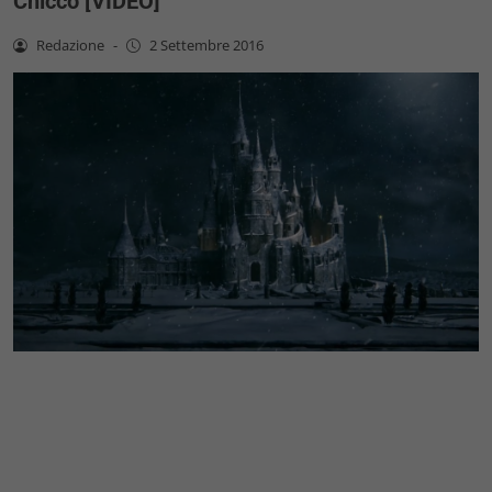
Chicco [VIDEO]
Redazione
-
2 Settembre 2016