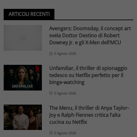
ARTICOLI RECENTI
Avengers: Doomsday, il concept art
svela Dottor Destino di Robert
Downey Jr. e gli X-Men dell’MCU
5 Agosto 2026
Unfamiliar, il thriller di spionaggio
tedesco su Netflix perfetto per il
binge-watching
5 Agosto 2026
The Menu, il thriller di Anya Taylor-
Joy e Ralph Fiennes critica l’alta
cucina su Netflix
5 Agosto 2026