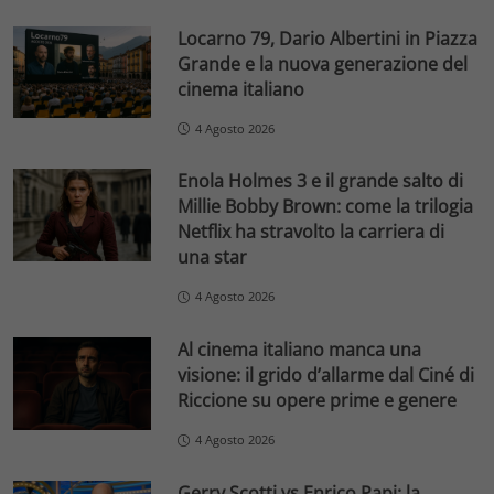
Locarno 79, Dario Albertini in Piazza
Grande e la nuova generazione del
cinema italiano
4 Agosto 2026
Enola Holmes 3 e il grande salto di
Millie Bobby Brown: come la trilogia
Netflix ha stravolto la carriera di
una star
4 Agosto 2026
Al cinema italiano manca una
visione: il grido d’allarme dal Ciné di
Riccione su opere prime e genere
4 Agosto 2026
Gerry Scotti vs Enrico Papi: la