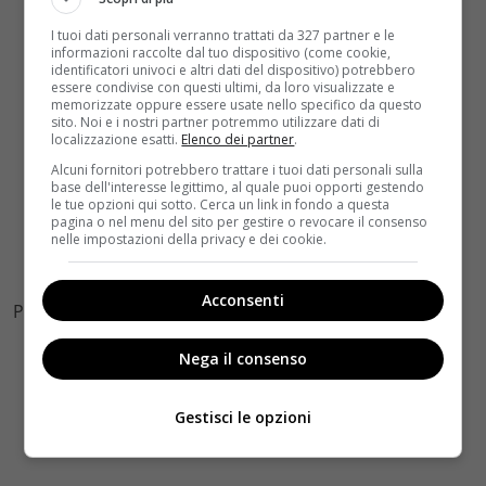
I tuoi dati personali verranno trattati da 327 partner e le
informazioni raccolte dal tuo dispositivo (come cookie,
identificatori univoci e altri dati del dispositivo) potrebbero
essere condivise con questi ultimi, da loro visualizzate e
memorizzate oppure essere usate nello specifico da questo
sito. Noi e i nostri partner potremmo utilizzare dati di
localizzazione esatti.
Elenco dei partner
.
Alcuni fornitori potrebbero trattare i tuoi dati personali sulla
base dell'interesse legittimo, al quale puoi opporti gestendo
le tue opzioni qui sotto. Cerca un link in fondo a questa
pagina o nel menu del sito per gestire o revocare il consenso
nelle impostazioni della privacy e dei cookie.
Acconsenti
Photo Credits Facebook
Nega il consenso
Gestisci le opzioni