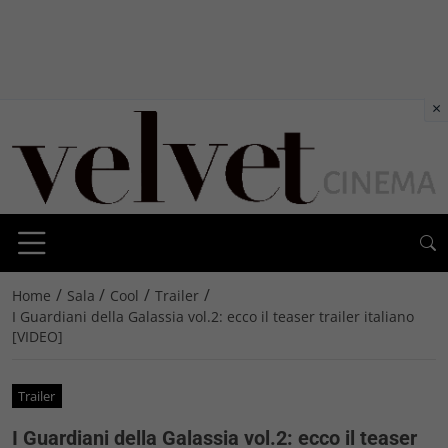
×
/
/
/
/
Home
Sala
Cool
Trailer
I Guardiani della Galassia vol.2: ecco il teaser trailer italiano
[VIDEO]
Trailer
I Guardiani della Galassia vol.2: ecco il teaser