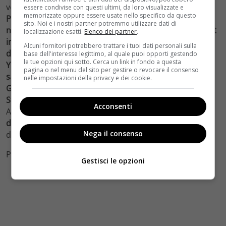
vede il ritorno dei Guardiani originali:
Chris Pratt come
essere condivise con questi ultimi, da loro visualizzate e
memorizzate oppure essere usate nello specifico da questo
Peter Quill/Star-Lord ed i suoi compagni, Zoe Saldana
sito. Noi e i nostri partner potremmo utilizzare dati di
nel ruolo di Gamora, Dave Bautista come Drax, Roccket
localizzazione esatti.
Elenco dei partner
.
in originale con la voce di Bradley Cooper e Groot
Alcuni fornitori potrebbero trattare i tuoi dati personali sulla
doppiato da Vin Diesel.
Poi
Michael Rooker nel ruolo di
base dell'interesse legittimo, al quale puoi opporti gestendo
le tue opzioni qui sotto. Cerca un link in fondo a questa
Yondu, Karen Gillan come Nebula mentre Sean Gunn
pagina o nel menu del sito per gestire o revocare il consenso
sarà Kraglin
. Ritroveremo anche
Glenn Close e Karen
nelle impostazioni della privacy e dei cookie.
Gillian ma ci saranno anche new entry come Sylvester
Stallone e Kurt Russelnei panni del padre di Quill
.
Acconsenti
Appassionati di supereroi, potrete trovare
Guardiani
della Galassia vol.2 in Italia da giovedì 27 Aprile 2017
,
Nega il consenso
distribuito da
The Walt Disney Company. Siete pronti?
Photo credits Facebook
Gestisci le opzioni