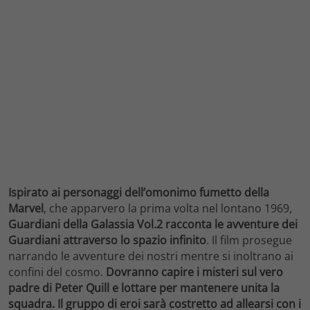
Ispirato ai personaggi dell’omonimo fumetto della
Marvel
, che apparvero la prima volta nel lontano 1969,
Guardiani della Galassia Vol.2 racconta le avventure dei
Guardiani attraverso lo spazio infinito
. Il film prosegue
narrando le avventure dei nostri mentre si inoltrano ai
confini del cosmo.
Dovranno capire i misteri sul vero
padre di Peter Quill e lottare per mantenere unita la
squadra.
Il gruppo di eroi sarà costretto ad allearsi con i