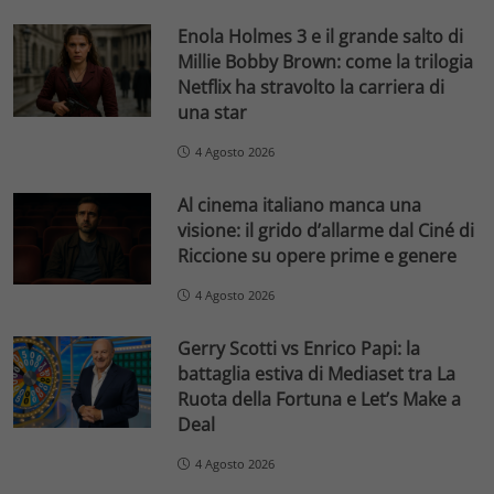
Enola Holmes 3 e il grande salto di
Millie Bobby Brown: come la trilogia
Netflix ha stravolto la carriera di
una star
4 Agosto 2026
Al cinema italiano manca una
visione: il grido d’allarme dal Ciné di
Riccione su opere prime e genere
4 Agosto 2026
Gerry Scotti vs Enrico Papi: la
battaglia estiva di Mediaset tra La
Ruota della Fortuna e Let’s Make a
Deal
4 Agosto 2026