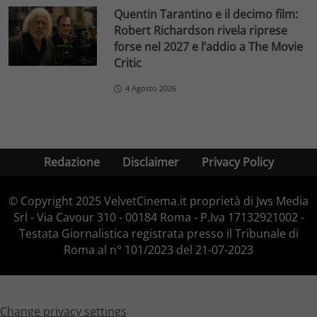
Quentin Tarantino e il decimo film:
Robert Richardson rivela riprese
forse nel 2027 e l’addio a The Movie
Critic
4 Agosto 2026
Redazione
Disclaimer
Privacy Policy
© Copyright 2025 VelvetCinema.it proprietà di Jws Media
Srl - Via Cavour 310 - 00184 Roma - P.Iva 17132921002 -
Testata Giornalistica registrata presso il Tribunale di
Roma al n° 101/2023 del 21-07-2023
Change privacy settings