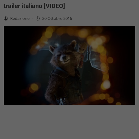
trailer italiano [VIDEO]
Redazione
-
20 Ottobre 2016