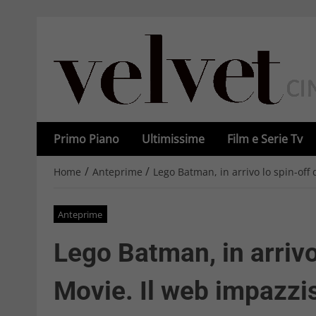
Primo Piano
Ultimissime
Film e Serie Tv
/
/
Home
Anteprime
Lego Batman, in arrivo lo spin-off
Anteprime
Lego Batman, in arrivo
Movie. Il web impazzi