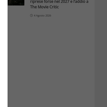
riprese forse nel 2027 e l’addio a
The Movie Critic
4 Agosto 2026