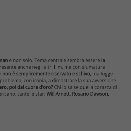
man
e non solo. Tema centrale sembra essere
la
resente anche negli altri film, ma con sfumature
e
non è semplicemente riservato e schivo,
ma fugge
un problema, con ironia, a dimostrare la sua avversione
o, poi dal cuore d’oro?
Chi lo sa se quella corazza di
ericano, tante le star:
Will Arnett, Rosario Dawson,