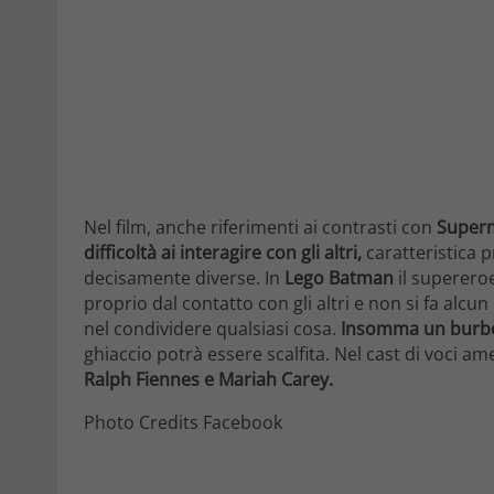
Nel film, anche riferimenti ai contrasti con
Super
difficoltà ai interagire con gli altri,
caratteristica p
decisamente diverse. In
Lego Batman
il superero
proprio dal contatto con gli altri e non si fa alc
nel condividere qualsiasi cosa.
Insomma un burber
ghiaccio potrà essere scalfita. Nel cast di voci am
Ralph Fiennes e Mariah Carey.
Photo Credits Facebook