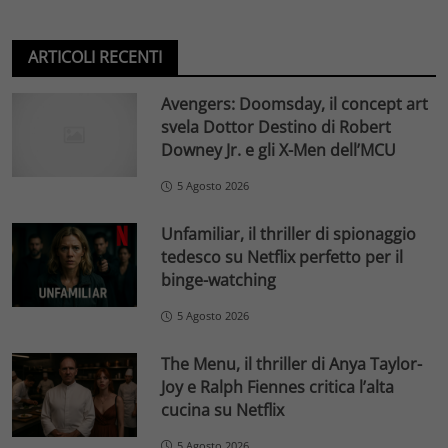
ARTICOLI RECENTI
Avengers: Doomsday, il concept art
svela Dottor Destino di Robert
Downey Jr. e gli X-Men dell’MCU
5 Agosto 2026
Unfamiliar, il thriller di spionaggio
tedesco su Netflix perfetto per il
binge-watching
5 Agosto 2026
The Menu, il thriller di Anya Taylor-
Joy e Ralph Fiennes critica l’alta
cucina su Netflix
5 Agosto 2026