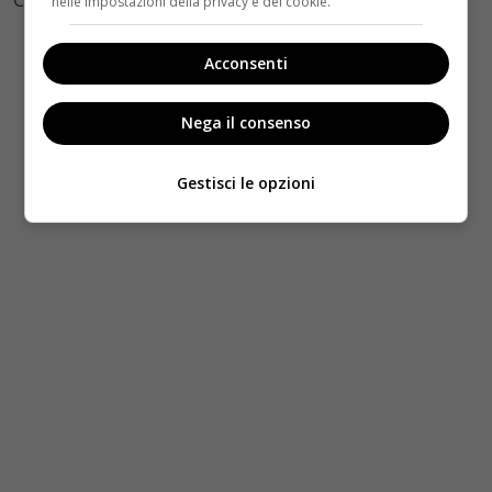
Credits photo: Facebook
nelle impostazioni della privacy e dei cookie.
Acconsenti
Nega il consenso
Gestisci le opzioni