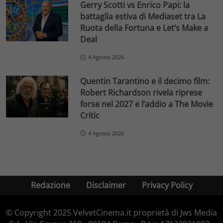
Gerry Scotti vs Enrico Papi: la
battaglia estiva di Mediaset tra La
Ruota della Fortuna e Let’s Make a
Deal
4 Agosto 2026
Quentin Tarantino e il decimo film:
Robert Richardson rivela riprese
forse nel 2027 e l’addio a The Movie
Critic
4 Agosto 2026
Redazione
Disclaimer
Privacy Policy
© Copyright 2025 VelvetCinema.it proprietà di Jws Media