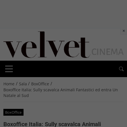
×
/
/
/
Home
Sala
BoxOffice
Boxoffice Italia: Sully scavalca Animali Fantastici ed entra Un
Natale al Sud
BoxOffice
Boxoffice Italia: Sully scavalca Animali