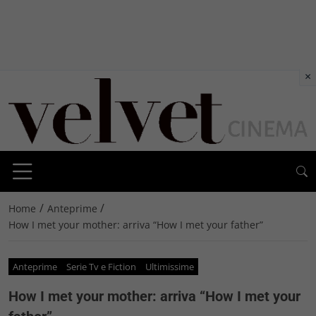
×
/
/
Home
Anteprime
How I met your mother: arriva “How I met your father”
Anteprime
Serie Tv e Fiction
Ultimissime
How I met your mother: arriva “How I met your