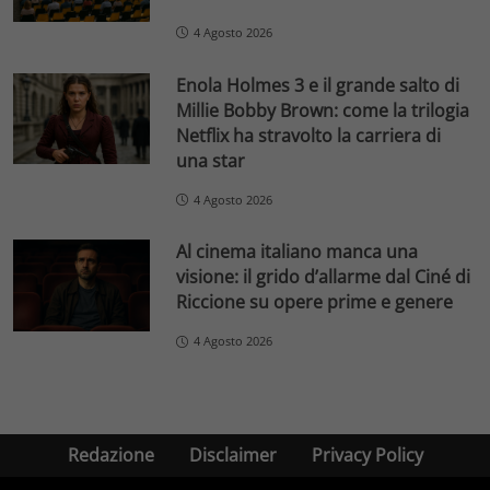
4 Agosto 2026
Enola Holmes 3 e il grande salto di
Millie Bobby Brown: come la trilogia
Netflix ha stravolto la carriera di
una star
4 Agosto 2026
Al cinema italiano manca una
visione: il grido d’allarme dal Ciné di
Riccione su opere prime e genere
4 Agosto 2026
Redazione
Disclaimer
Privacy Policy