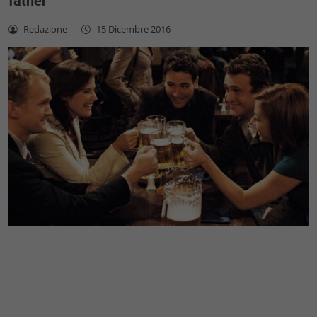
father”
Redazione
-
15 Dicembre 2016