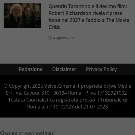
Quentin Tarantino e il decimo film:
Robert Richardson rivela riprese
forse nel 2027 e l’addio a The Movie
Critic
4 Agosto 2026
Redazione
Disclaimer
Privacy Policy
© Copyright 2025 VelvetCinema.it proprietà di Jws Media
Srl - Via Cavour 310 - 00184 Roma - P.Iva 17132921002 -
Testata Giornalistica registrata presso il Tribunale di
Roma al n° 101/2023 del 21-07-2023
Change privacy settings