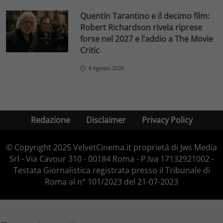
Quentin Tarantino e il decimo film:
Robert Richardson rivela riprese
forse nel 2027 e l’addio a The Movie
Critic
4 Agosto 2026
Redazione
Disclaimer
Privacy Policy
© Copyright 2025 VelvetCinema.it proprietà di Jws Media
Srl - Via Cavour 310 - 00184 Roma - P.Iva 17132921002 -
Testata Giornalistica registrata presso il Tribunale di
Roma al n° 101/2023 del 21-07-2023