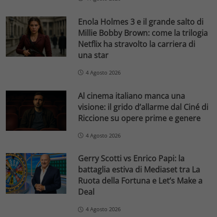
Enola Holmes 3 e il grande salto di
Millie Bobby Brown: come la trilogia
Netflix ha stravolto la carriera di
una star
4 Agosto 2026
Al cinema italiano manca una
visione: il grido d’allarme dal Ciné di
Riccione su opere prime e genere
4 Agosto 2026
Gerry Scotti vs Enrico Papi: la
battaglia estiva di Mediaset tra La
Ruota della Fortuna e Let’s Make a
Deal
4 Agosto 2026