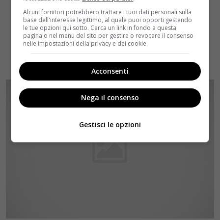
Alcuni fornitori potrebbero trattare i tuoi dati personali sulla
base dell'interesse legittimo, al quale puoi opporti gestendo
le tue opzioni qui sotto. Cerca un link in fondo a questa
pagina o nel menu del sito per gestire o revocare il consenso
nelle impostazioni della privacy e dei cookie.
Acconsenti
Nega il consenso
Gestisci le opzioni