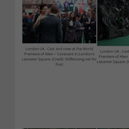
London UK : Cast and crew at the World
London UK : Cast
Premiere of Alien – Covenant in London’s
Premiere of Alien
Leicester Square. (Credit: StillMoving.net for
Leicester Square. (
Fox)