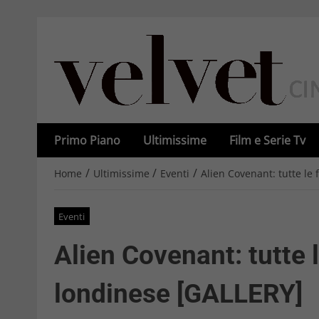
Primo Piano
Ultimissime
Film e Serie Tv
/
/
/
Home
Ultimissime
Eventi
Alien Covenant: tutte le
Eventi
Alien Covenant: tutte l
londinese [GALLERY]