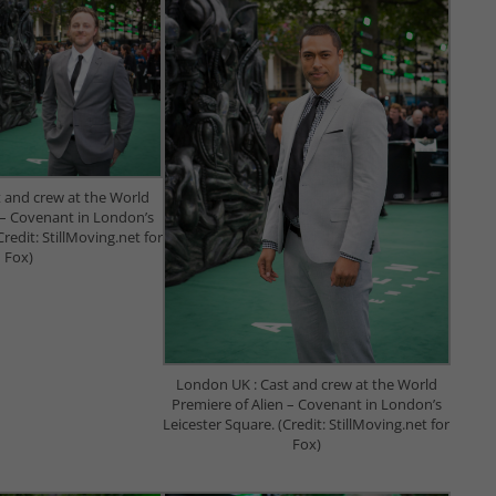
 and crew at the World
 – Covenant in London’s
Credit: StillMoving.net for
Fox)
London UK : Cast and crew at the World
Premiere of Alien – Covenant in London’s
Leicester Square. (Credit: StillMoving.net for
Fox)