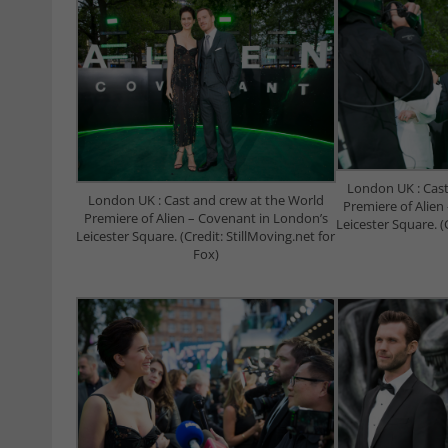
London UK : Cast
London UK : Cast and crew at the World
Premiere of Alien
Premiere of Alien – Covenant in London’s
Leicester Square. (
Leicester Square. (Credit: StillMoving.net for
Fox)