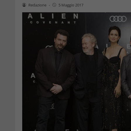
Redazione
-
5 Maggio 2017