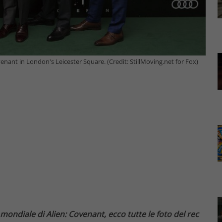
nant in London's Leicester Square. (Credit: StillMoving.net for Fox)
mondiale di Alien: Covenant, ecco tutte le foto del rec