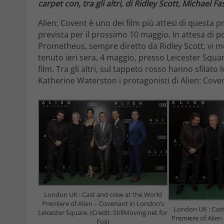
carpet con, tra gli altri, di Ridley Scott, Michael
Alien: Covent è uno dei film più attesi di questa prim
prevista per il prossimo 10 maggio. In attesa di p
Prometheus, sempre diretto da Ridley Scott, vi mo
tenuto ieri sera, 4 maggio, presso Leicester Squ
film. Tra gli altri, sul tappeto rosso hanno sfilat
Katherine Waterston i protagonisti di Alien: Cove
London UK : Cast and crew at the World
Premiere of Alien – Covenant in London’s
London UK : Cast
Leicester Square. (Credit: StillMoving.net for
Premiere of Alien
Fox)