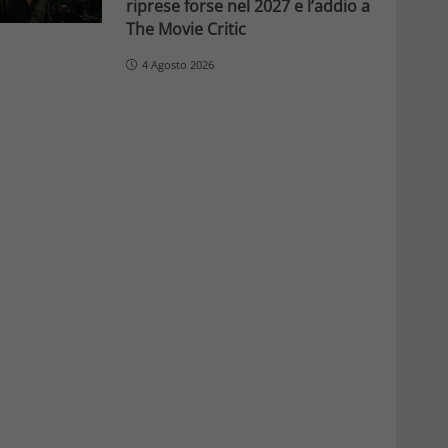
riprese forse nel 2027 e l’addio a
The Movie Critic
4 Agosto 2026