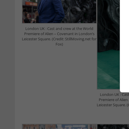
London UK : Cast and crew at the World
Premiere of Alien – Covenant in London’s
Leicester Square. (Credit: StillMoving.net for
Fox)
London UK : Cast
Premiere of Alien
Leicester Square. (