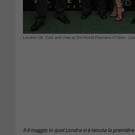
London UK : Cast and crew at the World Premiere of Alien - Cove
Il 4 maggio in quel Londra si è tenuta la première 