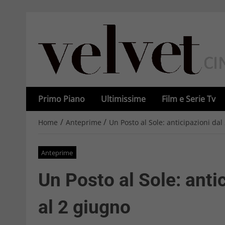
Primo Piano
Ultimissime
Film e Serie Tv
/
/
Home
Anteprime
Un Posto al Sole: anticipazioni da
Anteprime
Un Posto al Sole: anti
al 2 giugno