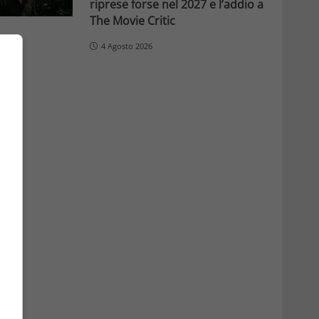
riprese forse nel 2027 e l’addio a
The Movie Critic
4 Agosto 2026