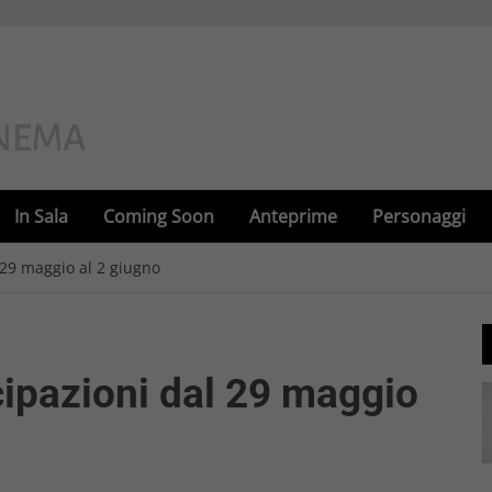
In Sala
Coming Soon
Anteprime
Personaggi
l 29 maggio al 2 giugno
cipazioni dal 29 maggio