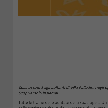
Cosa accadrà agli abitanti di Villa Palladini negli
Scopriamolo insieme!
Tutte le trame delle puntate della soap opera Un 
nella settimana che va dal 29 maggio al 2 giugno.