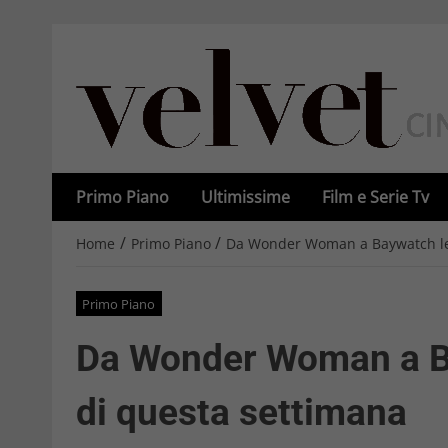
Primo Piano
Ultimissime
Film e Serie Tv
/
/
Home
Primo Piano
Da Wonder Woman a Baywatch le u
Primo Piano
Da Wonder Woman a Ba
di questa settimana