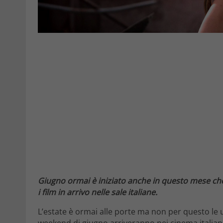
Giugno ormai è iniziato anche in questo mese che 
i film in arrivo nelle sale italiane.
L’estate è ormai alle porte ma non per questo le u
weekend di giugno arriveranno nei cinema italiani