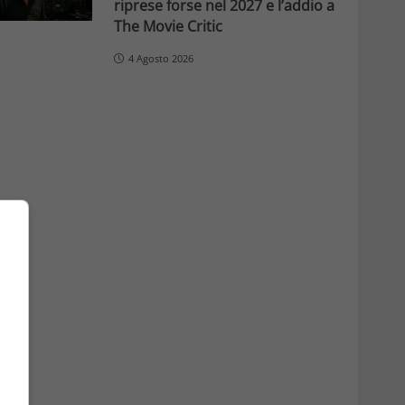
riprese forse nel 2027 e l’addio a
The Movie Critic
4 Agosto 2026