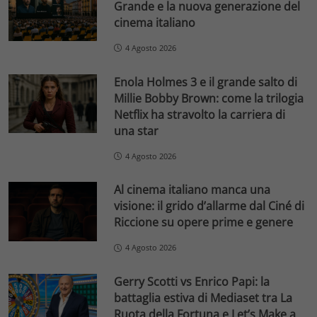
Grande e la nuova generazione del
cinema italiano
4 Agosto 2026
Enola Holmes 3 e il grande salto di
Millie Bobby Brown: come la trilogia
Netflix ha stravolto la carriera di
una star
4 Agosto 2026
Al cinema italiano manca una
visione: il grido d’allarme dal Ciné di
Riccione su opere prime e genere
4 Agosto 2026
Gerry Scotti vs Enrico Papi: la
battaglia estiva di Mediaset tra La
Ruota della Fortuna e Let’s Make a