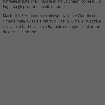
Raffaele insiste che il nipote in arrivo chiami come lui, ,a
Eugenio gli propone un altro nome.
Martedì 4.
Serena non va allo spettacolo e Claudio ci
rimane male. Grazie all’aiuto di Otello, Ornella riuscirà a
risolvere il battibecco tra Raffaele ed Eugenio sul nome
da dare al nipotino.