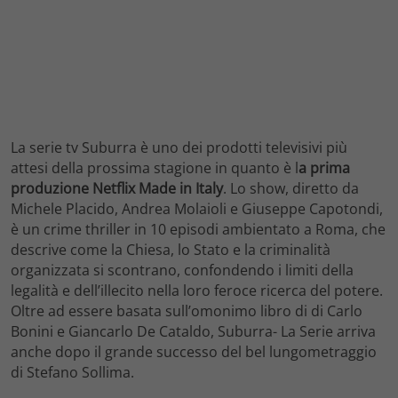
La serie tv Suburra è uno dei prodotti televisivi più
attesi della prossima stagione in quanto è l
a prima
produzione Netflix Made in Italy
. Lo show, diretto da
Michele Placido, Andrea Molaioli e Giuseppe Capotondi,
è un crime thriller in 10 episodi ambientato a Roma, che
descrive come la Chiesa, lo Stato e la criminalità
organizzata si scontrano, confondendo i limiti della
legalità e dell’illecito nella loro feroce ricerca del potere.
Oltre ad essere basata sull’omonimo libro di di Carlo
Bonini e Giancarlo De Cataldo, Suburra- La Serie arriva
anche dopo il grande successo del bel lungometraggio
di Stefano Sollima.