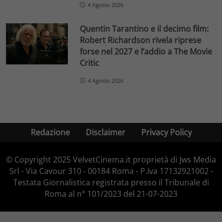
4 Agosto 2026
Quentin Tarantino e il decimo film:
Robert Richardson rivela riprese
forse nel 2027 e l’addio a The Movie
Critic
4 Agosto 2026
Redazione
Disclaimer
Privacy Policy
© Copyright 2025 VelvetCinema.it proprietà di Jws Media
Srl - Via Cavour 310 - 00184 Roma - P.Iva 17132921002 -
Testata Giornalistica registrata presso il Tribunale di
Roma al n° 101/2023 del 21-07-2023