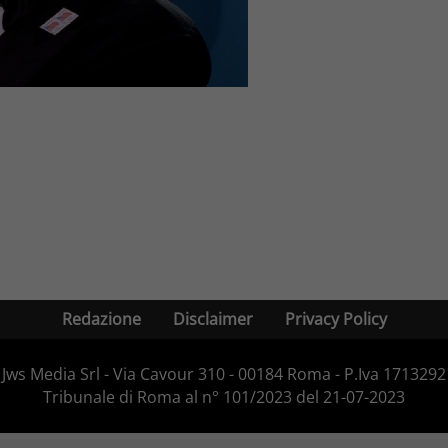
Redazione
Disclaimer
Privacy Policy
Jws Media Srl - Via Cavour 310 - 00184 Roma - P.Iva 171329210
Tribunale di Roma al n° 101/2023 del 21-07-2023