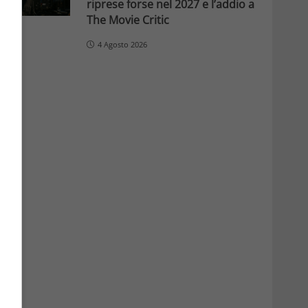
riprese forse nel 2027 e l’addio a
The Movie Critic
4 Agosto 2026