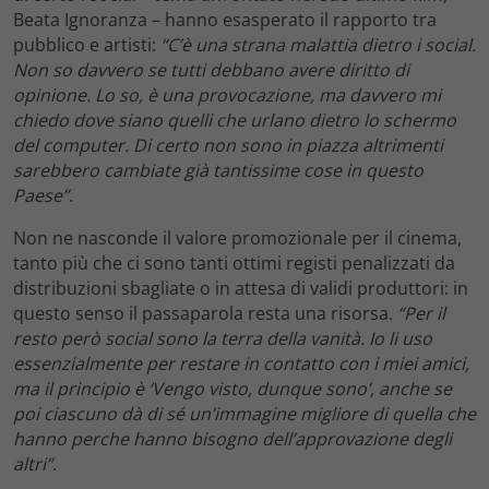
Beata Ignoranza – hanno esasperato il rapporto tra
pubblico e artisti:
“C’è una strana malattia dietro i social.
Non so davvero se tutti debbano avere diritto di
opinione. Lo so, è una provocazione, ma davvero mi
chiedo dove siano quelli che urlano dietro lo schermo
del computer. Di certo non sono in piazza altrimenti
sarebbero cambiate già tantissime cose in questo
Paese”
.
Non ne nasconde il valore promozionale per il cinema,
tanto più che ci sono tanti ottimi registi penalizzati da
distribuzioni sbagliate o in attesa di validi produttori: in
questo senso il passaparola resta una risorsa.
“Per il
resto però social sono la terra della vanità. Io li uso
essenzialmente per restare in contatto con i miei amici,
ma il principio è ‘Vengo visto, dunque sono’, anche se
poi ciascuno dà di sé un’immagine migliore di quella che
hanno perche hanno bisogno dell’approvazione degli
altri”
.