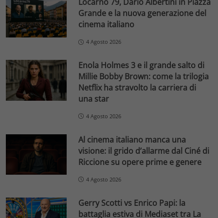
Locarno 79, Dario Albertini in Piazza
Grande e la nuova generazione del
cinema italiano
4 Agosto 2026
Enola Holmes 3 e il grande salto di
Millie Bobby Brown: come la trilogia
Netflix ha stravolto la carriera di
una star
4 Agosto 2026
Al cinema italiano manca una
visione: il grido d’allarme dal Ciné di
Riccione su opere prime e genere
4 Agosto 2026
Gerry Scotti vs Enrico Papi: la
battaglia estiva di Mediaset tra La