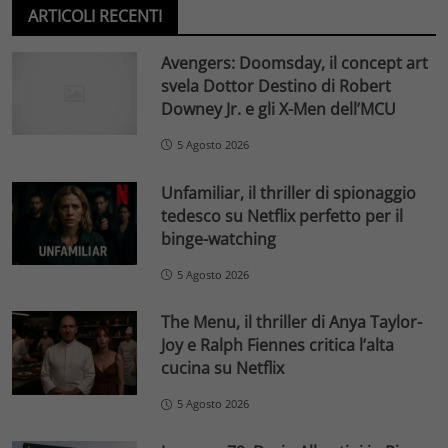
ARTICOLI RECENTI
Avengers: Doomsday, il concept art
svela Dottor Destino di Robert
Downey Jr. e gli X-Men dell’MCU
5 Agosto 2026
Unfamiliar, il thriller di spionaggio
tedesco su Netflix perfetto per il
binge-watching
5 Agosto 2026
The Menu, il thriller di Anya Taylor-
Joy e Ralph Fiennes critica l’alta
cucina su Netflix
5 Agosto 2026