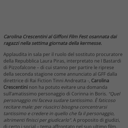
Carolina Crescentini al Giffoni Film Fest osannata dai
ragazzi nella settima giornata della kermesse.
Applaudita in sala per il ruolo del sostituto procuratore
della Repubblica Laura Piras, interpretato ne I Bastardi
di Pizzofalcone – di cui stanno per partire le riprese
della seconda stagione come annunciato al GFF dalla
direttrice di Rai Fiction Tinni Andreatta -,
Carolina
Crescentini
non ha potuto evitare una domanda
sull’amatissimo personaggio di Corinna in Boris.
“Quel
personaggio mi faceva sudare tantissimo. È faticoso
recitare male: per riuscirci bisogna concentrarsi
tantissimo e credere in quello che fa il personaggio,
altrimenti finisci per giudicarlo”
. A proposito di giudizi,
di certo i social – tema affrontato nel suo ultimo film,