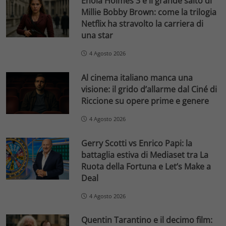
Enola Holmes 3 e il grande salto di
Millie Bobby Brown: come la trilogia
Netflix ha stravolto la carriera di
una star
4 Agosto 2026
Al cinema italiano manca una
visione: il grido d’allarme dal Ciné di
Riccione su opere prime e genere
4 Agosto 2026
Gerry Scotti vs Enrico Papi: la
battaglia estiva di Mediaset tra La
Ruota della Fortuna e Let’s Make a
Deal
4 Agosto 2026
Quentin Tarantino e il decimo film: