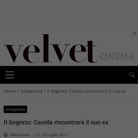
×
/
/
Home
Anteprime
Il Segreto: Camila rincontrerà il suo ex
Anteprime
Il Segreto: Camila rincontrerà il suo ex
Redazione
-
22 Luglio 2017