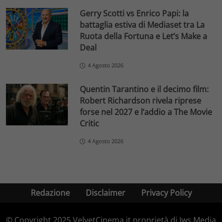
Gerry Scotti vs Enrico Papi: la
battaglia estiva di Mediaset tra La
Ruota della Fortuna e Let’s Make a
Deal
4 Agosto 2026
Quentin Tarantino e il decimo film:
Robert Richardson rivela riprese
forse nel 2027 e l’addio a The Movie
Critic
4 Agosto 2026
Redazione
Disclaimer
Privacy Policy
© Copyright 2025 VelvetCinema.it proprietà di Jws Media