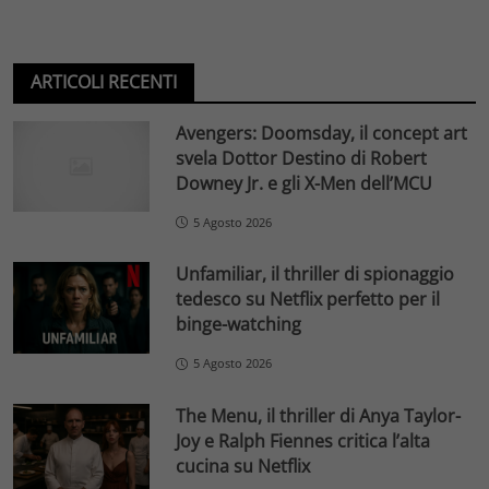
ARTICOLI RECENTI
Avengers: Doomsday, il concept art
svela Dottor Destino di Robert
Downey Jr. e gli X-Men dell’MCU
5 Agosto 2026
Unfamiliar, il thriller di spionaggio
tedesco su Netflix perfetto per il
binge-watching
5 Agosto 2026
The Menu, il thriller di Anya Taylor-
Joy e Ralph Fiennes critica l’alta
cucina su Netflix