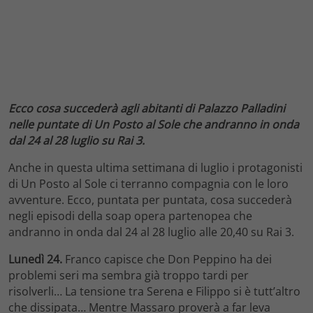
Ecco cosa succederà agli abitanti di Palazzo Palladini
nelle puntate di Un Posto al Sole che andranno in onda
dal 24 al 28 luglio su Rai 3.
Anche in questa ultima settimana di luglio i protagonisti
di Un Posto al Sole ci terranno compagnia con le loro
avventure. Ecco, puntata per puntata, cosa succederà
negli episodi della soap opera partenopea che
andranno in onda dal 24 al 28 luglio alle 20,40 su Rai 3.
Lunedì 24.
Franco capisce che Don Peppino ha dei
problemi seri ma sembra già troppo tardi per
risolverli… La tensione tra Serena e Filippo si è tutt’altro
che dissipata… Mentre Massaro proverà a far leva