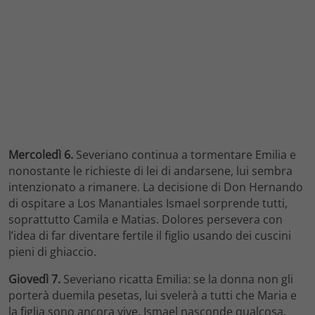
Mercoledì 6.
Severiano continua a tormentare Emilia e
nonostante le richieste di lei di andarsene, lui sembra
intenzionato a rimanere. La decisione di Don Hernando
di ospitare a Los Manantiales Ismael sorprende tutti,
soprattutto Camila e Matias. Dolores persevera con
l’idea di far diventare fertile il figlio usando dei cuscini
pieni di ghiaccio.
Giovedì 7.
Severiano ricatta Emilia: se la donna non gli
porterà duemila pesetas, lui svelerà a tutti che Maria e
la figlia sono ancora vive. Ismael nasconde qualcosa.