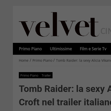
Primo Piano
Ultimissime
Film e Serie Tv
/
/
Home
Primo Piano
Tomb Raider: la sexy Alicia Vikand
Primo Piano
Trailer
Tomb Raider: la sexy A
Croft nel trailer italia