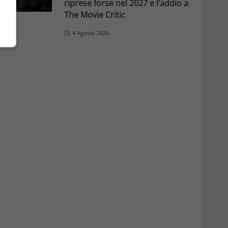
riprese forse nel 2027 e l’addio a
The Movie Critic
4 Agosto 2026