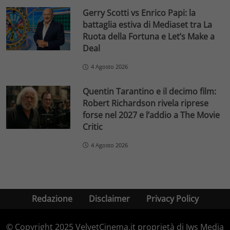
Gerry Scotti vs Enrico Papi: la
battaglia estiva di Mediaset tra La
Ruota della Fortuna e Let’s Make a
Deal
4 Agosto 2026
Quentin Tarantino e il decimo film:
Robert Richardson rivela riprese
forse nel 2027 e l’addio a The Movie
Critic
4 Agosto 2026
Redazione
Disclaimer
Privacy Policy
© Copyright 2025 VelvetCinema.it proprietà di Jws Media