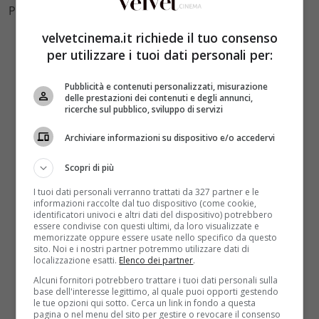
Photo e Video Credits Instagram, Twitter
velvetcinema.it richiede il tuo consenso
per utilizzare i tuoi dati personali per:
Pubblicità e contenuti personalizzati, misurazione
delle prestazioni dei contenuti e degli annunci,
ricerche sul pubblico, sviluppo di servizi
Archiviare informazioni su dispositivo e/o accedervi
Scopri di più
I tuoi dati personali verranno trattati da 327 partner e le
informazioni raccolte dal tuo dispositivo (come cookie,
identificatori univoci e altri dati del dispositivo) potrebbero
essere condivise con questi ultimi, da loro visualizzate e
memorizzate oppure essere usate nello specifico da questo
sito. Noi e i nostri partner potremmo utilizzare dati di
localizzazione esatti.
Elenco dei partner
.
Alcuni fornitori potrebbero trattare i tuoi dati personali sulla
base dell'interesse legittimo, al quale puoi opporti gestendo
le tue opzioni qui sotto. Cerca un link in fondo a questa
pagina o nel menu del sito per gestire o revocare il consenso