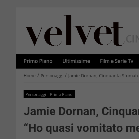
Primo Piano
Ultimissime
Film e Serie Tv
/
/
Home
Personaggi
Jamie Dornan, Cinquanta Sfumature
Personaggi
Primo Piano
Jamie Dornan, Cinqua
“Ho quasi vomitato men