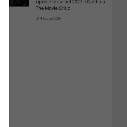
riprese forse nel 2027 e l’addio a
The Movie Critic
4 Agosto 2026