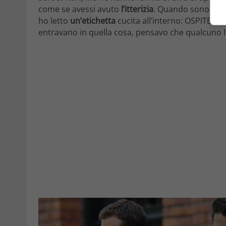
come se avessi avuto
l’itterizia
. Quando sono tutt
ho letto
un’etichetta
cucita all’interno: OSPITE NR
entravano in quella cosa, pensavo che qualcuno l’