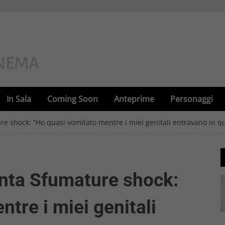
In Sala
Coming Soon
Anteprime
Personaggi
 shock: “Ho quasi vomitato mentre i miei genitali entravano in qu
nta Sfumature shock:
tre i miei genitali