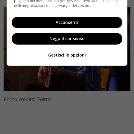
pagina o nel menu del sito per gestire o revocare il consenso
nelle impostazioni della privacy e dei cookie.
Acconsenti
Nega il consenso
Gestisci le opzioni
Photo credits: Twitter