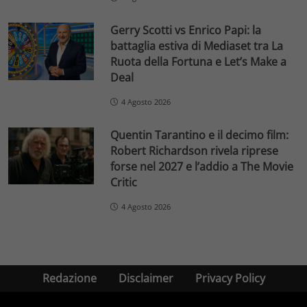
Gerry Scotti vs Enrico Papi: la
battaglia estiva di Mediaset tra La
Ruota della Fortuna e Let’s Make a
Deal
4 Agosto 2026
Quentin Tarantino e il decimo film:
Robert Richardson rivela riprese
forse nel 2027 e l’addio a The Movie
Critic
4 Agosto 2026
Redazione
Disclaimer
Privacy Policy