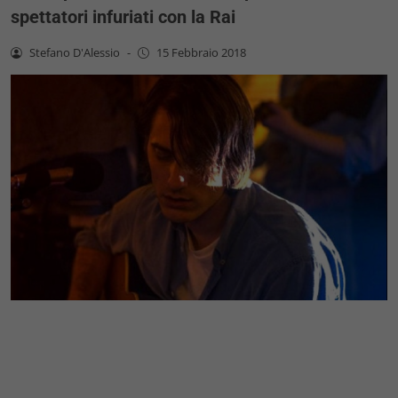
spettatori infuriati con la Rai
Stefano D'Alessio
-
15 Febbraio 2018