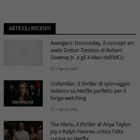
ARTICOLI RECENTI
Avengers: Doomsday, il concept art
svela Dottor Destino di Robert
Downey Jr. e gli X-Men dell’MCU
5 Agosto 2026
Unfamiliar, il thriller di spionaggio
tedesco su Netflix perfetto per il
binge-watching
5 Agosto 2026
The Menu, il thriller di Anya Taylor-
Joy e Ralph Fiennes critica l’alta
cucina su Netflix