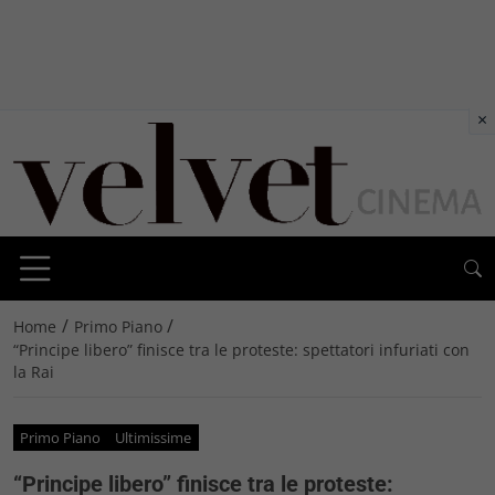
×
/
/
Home
Primo Piano
“Principe libero” finisce tra le proteste: spettatori infuriati con
la Rai
Primo Piano
Ultimissime
“Principe libero” finisce tra le proteste: