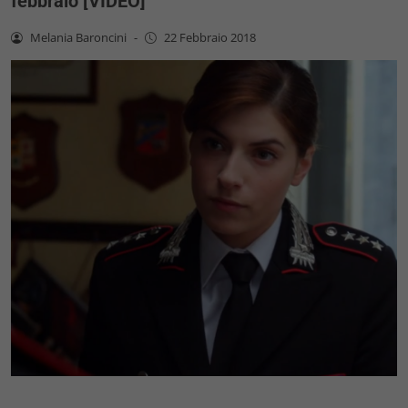
febbraio [VIDEO]
Melania Baroncini
-
22 Febbraio 2018