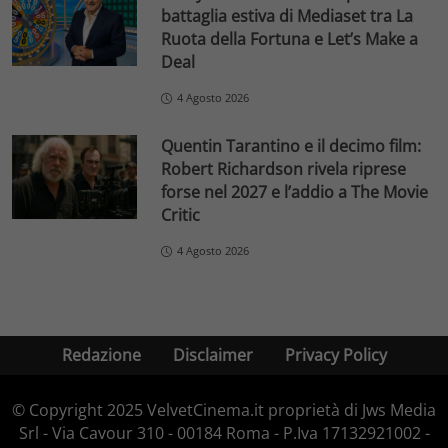
battaglia estiva di Mediaset tra La
Ruota della Fortuna e Let’s Make a
Deal
4 Agosto 2026
Quentin Tarantino e il decimo film:
Robert Richardson rivela riprese
forse nel 2027 e l’addio a The Movie
Critic
4 Agosto 2026
Redazione
Disclaimer
Privacy Policy
© Copyright 2025 VelvetCinema.it proprietà di Jws Media
Srl - Via Cavour 310 - 00184 Roma - P.Iva 17132921002 -