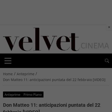
×
/
/
Home
Anteprime
Don Matteo 11: anticipazioni puntata del 22 febbraio [VIDEO]
Anteprime
Primo Piano
Don Matteo 11: anticipazioni puntata del 22