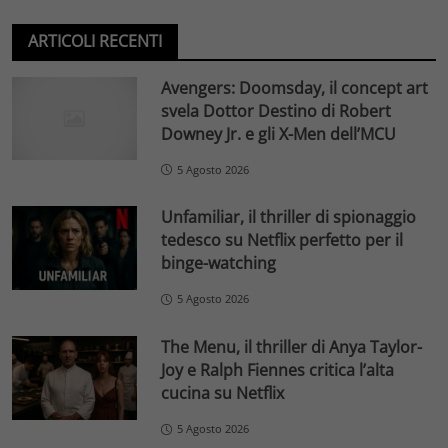
ARTICOLI RECENTI
Avengers: Doomsday, il concept art
svela Dottor Destino di Robert
Downey Jr. e gli X-Men dell’MCU
5 Agosto 2026
Unfamiliar, il thriller di spionaggio
tedesco su Netflix perfetto per il
binge-watching
5 Agosto 2026
The Menu, il thriller di Anya Taylor-
Joy e Ralph Fiennes critica l’alta
cucina su Netflix
5 Agosto 2026