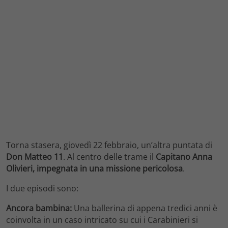
Torna stasera, giovedì 22 febbraio, un’altra puntata di
Don Matteo 11
. Al centro delle trame il
Capitano Anna
Olivieri, impegnata in una missione pericolosa
.
I due episodi sono:
Ancora bambina:
Una ballerina di appena tredici anni è
coinvolta in un caso intricato su cui i Carabinieri si