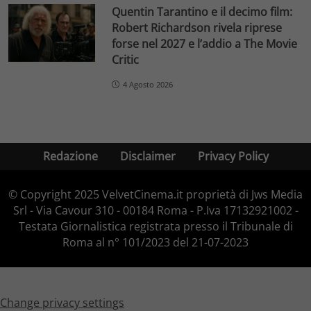
Quentin Tarantino e il decimo film:
Robert Richardson rivela riprese
forse nel 2027 e l’addio a The Movie
Critic
4 Agosto 2026
Redazione
Disclaimer
Privacy Policy
© Copyright 2025 VelvetCinema.it proprietà di Jws Media
Srl - Via Cavour 310 - 00184 Roma - P.Iva 17132921002 -
Testata Giornalistica registrata presso il Tribunale di
Roma al n° 101/2023 del 21-07-2023
Change privacy settings