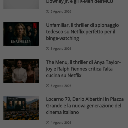
Downey Jr. e gli X-Men dell’MCU
5 Agosto 2026
Unfamiliar, il thriller di spionaggio
tedesco su Netflix perfetto per il
binge-watching
5 Agosto 2026
The Menu, il thriller di Anya Taylor-
Joy e Ralph Fiennes critica l’alta
cucina su Netflix
5 Agosto 2026
Locarno 79, Dario Albertini in Piazza
Grande e la nuova generazione del
cinema italiano
4 Agosto 2026