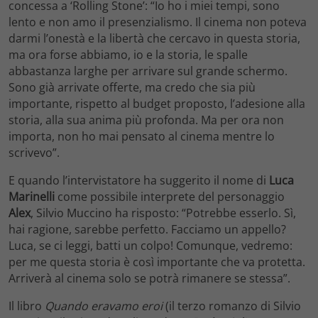
concessa a ‘Rolling Stone’: “Io ho i miei tempi, sono
lento e non amo il presenzialismo. Il cinema non poteva
darmi l’onestà e la libertà che cercavo in questa storia,
ma ora forse abbiamo, io e la storia, le spalle
abbastanza larghe per arrivare sul grande schermo.
Sono già arrivate offerte, ma credo che sia più
importante, rispetto al budget proposto, l’adesione alla
storia, alla sua anima più profonda. Ma per ora non
importa, non ho mai pensato al cinema mentre lo
scrivevo”.
E quando l’intervistatore ha suggerito il nome di
Luca
Marinelli
come possibile interprete del personaggio
Alex
, Silvio Muccino ha risposto: “Potrebbe esserlo. Sì,
hai ragione, sarebbe perfetto. Facciamo un appello?
Luca, se ci leggi, batti un colpo! Comunque, vedremo:
per me questa storia è così importante che va protetta.
Arriverà al cinema solo se potrà rimanere se stessa”.
Il libro
Quando eravamo eroi
(il terzo romanzo di Silvio