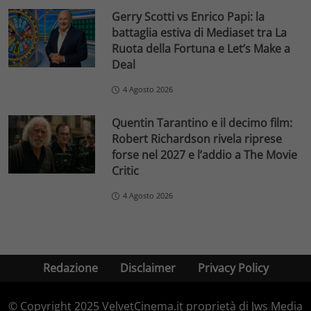
Gerry Scotti vs Enrico Papi: la
battaglia estiva di Mediaset tra La
Ruota della Fortuna e Let’s Make a
Deal
4 Agosto 2026
Quentin Tarantino e il decimo film:
Robert Richardson rivela riprese
forse nel 2027 e l’addio a The Movie
Critic
4 Agosto 2026
Redazione
Disclaimer
Privacy Policy
© Copyright 2025 VelvetCinema.it proprietà di Jws Media