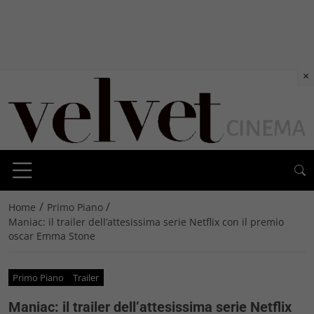
×
/
/
Home
Primo Piano
Maniac: il trailer dell’attesissima serie Netflix con il premio
oscar Emma Stone
Primo Piano
Trailer
Maniac: il trailer dell’attesissima serie Netflix