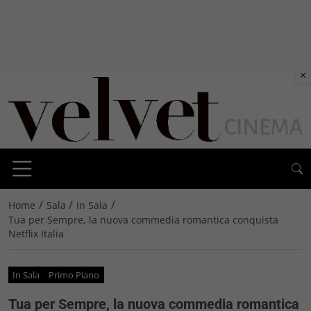
×
/
/
/
Home
Sala
In Sala
Tua per Sempre, la nuova commedia romantica conquista
Netflix Italia
In Sala
Primo Piano
Tua per Sempre, la nuova commedia romantica