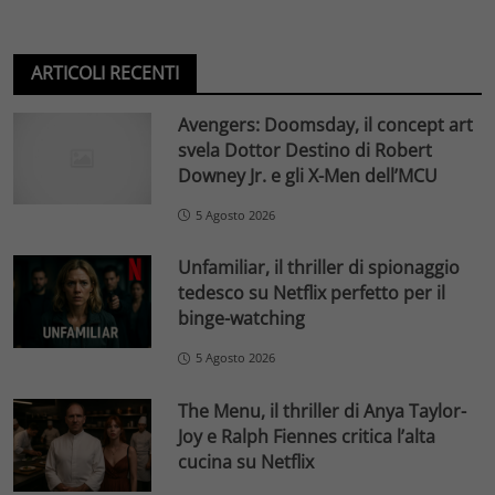
ARTICOLI RECENTI
Avengers: Doomsday, il concept art
svela Dottor Destino di Robert
Downey Jr. e gli X-Men dell’MCU
5 Agosto 2026
Unfamiliar, il thriller di spionaggio
tedesco su Netflix perfetto per il
binge-watching
5 Agosto 2026
The Menu, il thriller di Anya Taylor-
Joy e Ralph Fiennes critica l’alta
cucina su Netflix