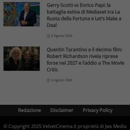
Gerry Scotti vs Enrico Papi: la
battaglia estiva di Mediaset tra La
Ruota della Fortuna e Let’s Make a
Deal
4 Agosto 2026
Quentin Tarantino e il decimo film:
Robert Richardson rivela riprese
forse nel 2027 e l’addio a The Movie
Critic
4 Agosto 2026
Redazione
Disclaimer
Privacy Policy
© Copyright 2025 VelvetCinema.it proprietà di Jws Media