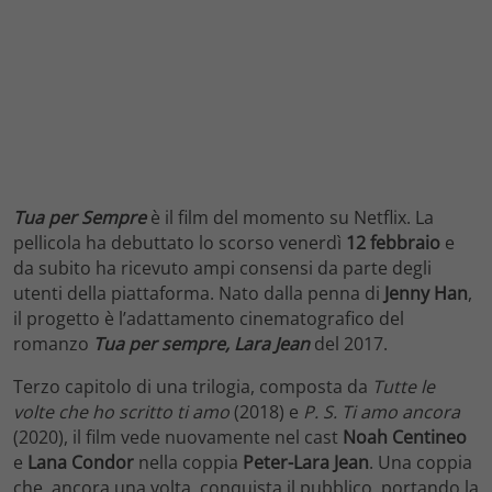
Tua per Sempre
è il film del momento su Netflix. La
pellicola ha debuttato lo scorso venerdì
12 febbraio
e
da subito ha ricevuto ampi consensi da parte degli
utenti della piattaforma. Nato dalla penna di
Jenny Han
,
il progetto è l’adattamento cinematografico del
romanzo
Tua per sempre, Lara Jean
del 2017.
Terzo capitolo di una trilogia, composta da
Tutte le
volte che ho scritto ti amo
(2018) e
P. S. Ti amo ancora
(2020), il film vede nuovamente nel cast
Noah Centineo
e
Lana Condor
nella coppia
Peter-Lara Jean
. Una coppia
che, ancora una volta, conquista il pubblico, portando la