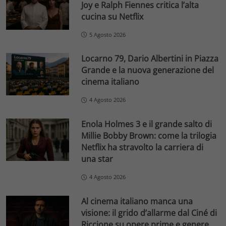
Joy e Ralph Fiennes critica l’alta
cucina su Netflix
5 Agosto 2026
Locarno 79, Dario Albertini in Piazza
Grande e la nuova generazione del
cinema italiano
4 Agosto 2026
Enola Holmes 3 e il grande salto di
Millie Bobby Brown: come la trilogia
Netflix ha stravolto la carriera di
una star
4 Agosto 2026
Al cinema italiano manca una
visione: il grido d’allarme dal Ciné di
Riccione su opere prime e genere