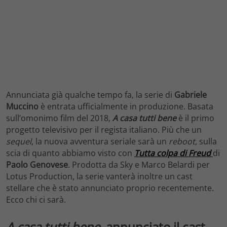
Annunciata già qualche tempo fa, la serie di
Gabriele
Muccino
è entrata ufficialmente in produzione. Basata
sull’omonimo film del 2018,
A casa tutti bene
è il primo
progetto televisivo per il regista italiano. Più che un
sequel
, la nuova avventura seriale sarà un
reboot
, sulla
scia di quanto abbiamo visto con
Tutta colpa di Freud
di
Paolo Genovese
. Prodotta da Sky e Marco Belardi per
Lotus Production, la serie vanterà inoltre un cast
stellare che è stato annunciato proprio recentemente.
Ecco chi ci sarà.
A casa tutti bene
, annunciato il cast