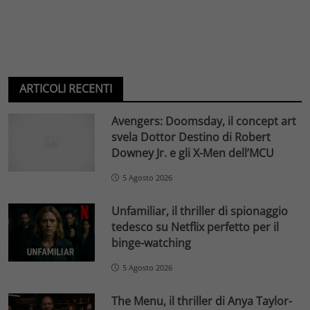
ARTICOLI RECENTI
Avengers: Doomsday, il concept art
svela Dottor Destino di Robert
Downey Jr. e gli X-Men dell’MCU
5 Agosto 2026
Unfamiliar, il thriller di spionaggio
tedesco su Netflix perfetto per il
binge-watching
5 Agosto 2026
The Menu, il thriller di Anya Taylor-