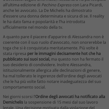
all’ultima edizione di
Pechino Express
con Lara Picardi,
anche lei avvocato. La De Michelis ha dimostrato
d’essere una donna determinata e sicura di se. Il reality
le ha dato fama e popolarità e l’ha introdotta
ufficialmente nel mondo della tv.
A quanto pare il piacere d’apparire di Alessandra non è
coerente con il suo ruolo d’avvocato, non onorerebbe la
toga che si è conquistata meritatamente. Più volte è
stata ripresa
per le immagini decisamente hot che ha
pubblicato sui suoi social,
ma questo non ha fermato il
suo desiderio di condividere. Inoltre Alessandra,
istituzionalmente allergica alle declinazioni di genere,
ha mal tollerato le ingerenze dell’ordine degli avvocati
che le ha più volte fatto notare inadeguatezza del suo
comportamento social.
Nei giorni scorsi l’
Ordine degli avvocati ha notificato alla
Demichelis
la sospensione di 15 mesi dal suo lavoro
legale. Una decisione motivata dalla violazione del