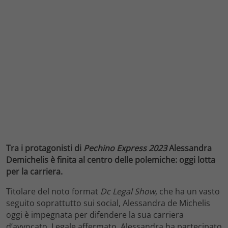
Tra i protagonisti di
Pechino Express 2023
Alessandra
Demichelis è finita al centro delle polemiche: oggi lotta
per la carriera.
Titolare del noto format
Dc Legal Show,
che ha un vasto
seguito soprattutto sui social, Alessandra de Michelis
oggi è impegnata per difendere la sua carriera
d’avvocato. Legale affermato, Alessandra ha partecipato