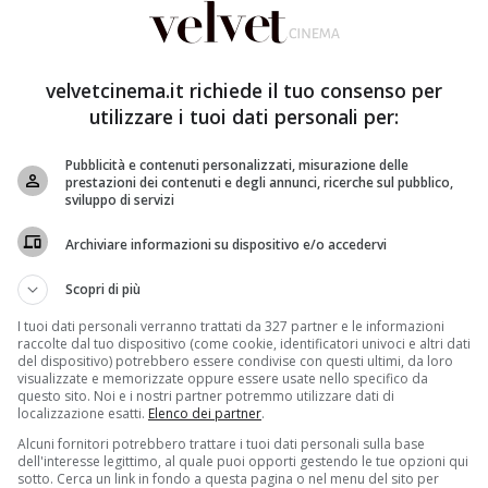
velvetcinema.it richiede il tuo consenso per
utilizzare i tuoi dati personali per:
Pubblicità e contenuti personalizzati, misurazione delle
prestazioni dei contenuti e degli annunci, ricerche sul pubblico,
sviluppo di servizi
Archiviare informazioni su dispositivo e/o accedervi
Scopri di più
I tuoi dati personali verranno trattati da 327 partner e le informazioni
raccolte dal tuo dispositivo (come cookie, identificatori univoci e altri dati
del dispositivo) potrebbero essere condivise con questi ultimi, da loro
visualizzate e memorizzate oppure essere usate nello specifico da
questo sito. Noi e i nostri partner potremmo utilizzare dati di
localizzazione esatti.
Elenco dei partner
.
Alcuni fornitori potrebbero trattare i tuoi dati personali sulla base
dell'interesse legittimo, al quale puoi opporti gestendo le tue opzioni qui
sotto. Cerca un link in fondo a questa pagina o nel menu del sito per