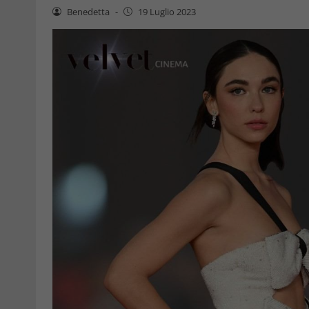
Benedetta
-
19 Luglio 2023