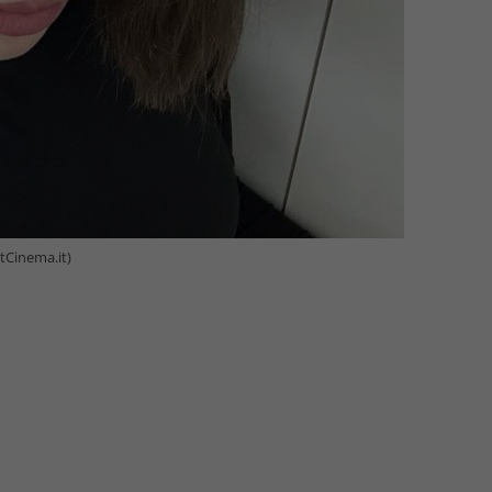
etCinema.it)