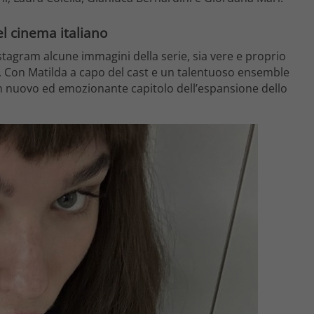
el cinema italiano
stagram alcune immagini della serie, sia vere e proprio
. Con Matilda a capo del cast e un talentuoso ensemble
a un nuovo ed emozionante capitolo dell’espansione dello