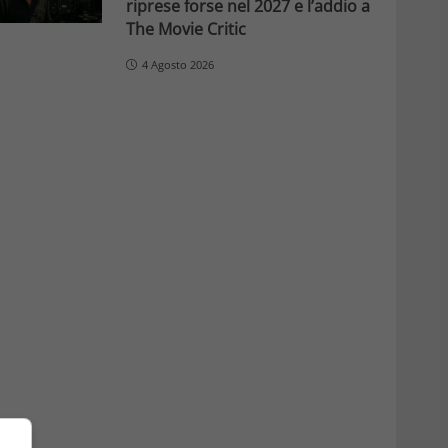
riprese forse nel 2027 e l’addio a
The Movie Critic
4 Agosto 2026