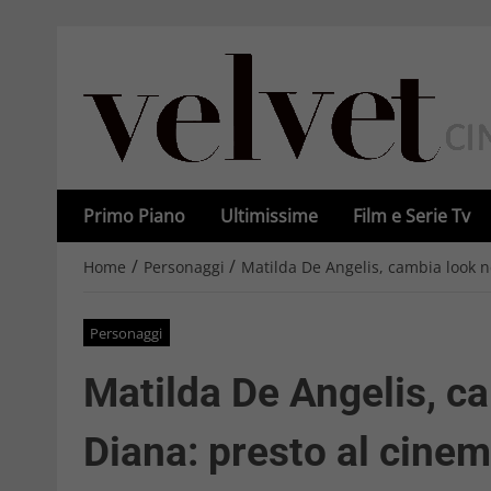
Primo Piano
Ultimissime
Film e Serie Tv
/
/
Home
Personaggi
Matilda De Angelis, cambia look n
Personaggi
Matilda De Angelis, ca
Diana: presto al cine