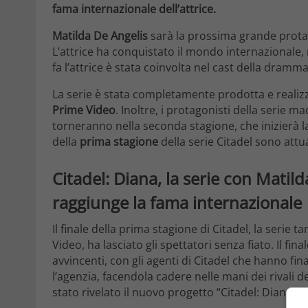
fama internazionale dell’attrice.
Matilda De Angelis
sarà la prossima grande protago
L’attrice ha conquistato il mondo internazionale, 
fa l’attrice è stata coinvolta nel cast della dramm
La serie è stata completamente prodotta e realizza
Prime Video
. Inoltre, i protagonisti della serie
torneranno nella seconda stagione, che inizierà la
della
prima stagione
della serie Citadel sono att
Citadel: Diana, la serie con Mati
raggiunge la fama internazionale
Il finale della prima stagione di Citadel, la serie
Video, ha lasciato gli spettatori senza fiato. Il fin
avvincenti, con gli agenti di Citadel che hanno 
l’agenzia, facendola cadere nelle mani dei rivali de
stato rivelato il nuovo progetto “Citadel: Diana”.