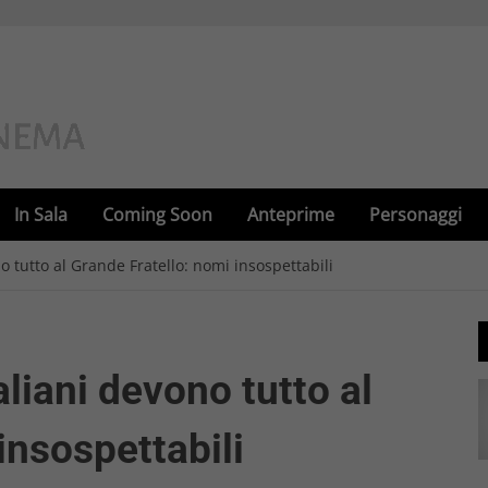
In Sala
Coming Soon
Anteprime
Personaggi
no tutto al Grande Fratello: nomi insospettabili
aliani devono tutto al
insospettabili