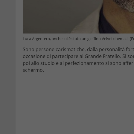
Luca Argentero, anche lui è stato un gieffino Velvetcinema.it 
Sono persone carismatiche, dalla personalità for
occasione di partecipare al Grande Fratello. Si son
poi allo studio e al perfezionamento si sono affer
schermo.