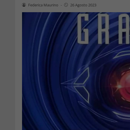
Federica Maurino
-
26 Agosto 2023