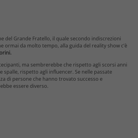
ne del Grande Fratello, il quale secondo indiscrezioni
 ormai da molto tempo, alla guida del reality show c’è
orini.
rtecipanti, ma sembrerebbe che rispetto agli scorsi anni
le spalle, rispetto agli influencer. Se nelle passate
enza di persone che hanno trovato successo e
vrebbe essere diverso.