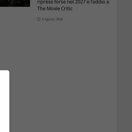
riprese forse nel 2027 e l’addio a
The Movie Critic
4 Agosto 2026