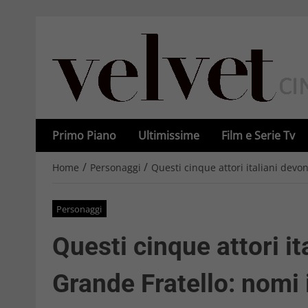
Primo Piano
Ultimissime
Film e Serie Tv
/
/
Home
Personaggi
Questi cinque attori italiani devo
Personaggi
Questi cinque attori it
Grande Fratello: nomi 