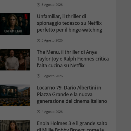
5 Agosto 2026
Unfamiliar, il thriller di
spionaggio tedesco su Netflix
perfetto per il binge-watching
5 Agosto 2026
The Menu, il thriller di Anya
Taylor-Joy e Ralph Fiennes critica
l’alta cucina su Netflix
5 Agosto 2026
Locarno 79, Dario Albertini in
Piazza Grande e la nuova
generazione del cinema italiano
4 Agosto 2026
Enola Holmes 3 e il grande salto
di Millie Bobby Brown: come la