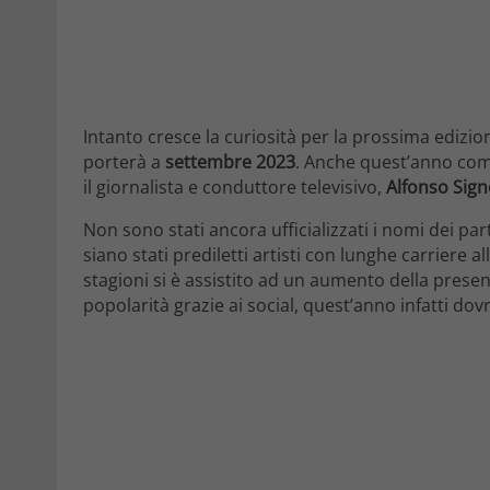
Intanto cresce la curiosità per la prossima edizio
porterà a
settembre 2023
. Anche quest’anno come
il giornalista e conduttore televisivo,
Alfonso Sign
Non sono stati ancora ufficializzati i nomi dei pa
siano stati prediletti artisti con lunghe carriere al
stagioni si è assistito ad un aumento della pres
popolarità grazie ai social, quest’anno infatti do