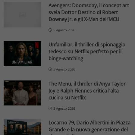
Avengers: Doomsday, il concept art
svela Dottor Destino di Robert
Downey Jr. e gli X-Men dell’MCU
5 Agosto 2026
Unfamiliar, il thriller di spionaggio
tedesco su Netflix perfetto per il
binge-watching
5 Agosto 2026
The Menu, il thriller di Anya Taylor-
Joy e Ralph Fiennes critica l’alta
cucina su Netflix
5 Agosto 2026
Locarno 79, Dario Albertini in Piazza
Grande e la nuova generazione del