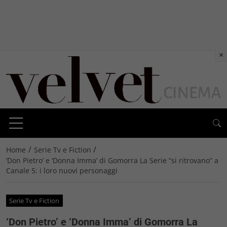
×
/
/
Home
Serie Tv e Fiction
‘Don Pietro’ e ‘Donna Imma’ di Gomorra La Serie “si ritrovano” a
Canale 5: i loro nuovi personaggi
Serie Tv e Fiction
‘Don Pietro’ e ‘Donna Imma’ di Gomorra La