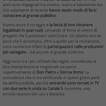
anni sono impegnati tra cinema, teatro e televisione ma
che solamente di recente
hanno avuto modo di farsi
conoscere al grande pubblico
.
Hanno avuto il coraggio e
la forza di non rimanere
ingabbiati in quei ruoli
, cercando di finire al centro di
progetti che li potessero valorizzare. Un talento non da
poco che li accomuna, oltre a quello per la recitazione,
sono numerose infatti le
partecipazioni nelle produzioni
più variegate
– dal piccolo al grande schermo.
Oggi sono tra i più richiesti dai registi, considerata la
loro interpretazione magistrale nei panni
rispettivamente di
Don Pietro
e
Donna Imma
. La
coincidenza che si sta verificando in questi giorni però
ha dell’incredibile, perché
entrambi sono tornati in TV
con due serie in onda su Canale 5
. Insomma, una
piccola
reunion
del cast a distanza.