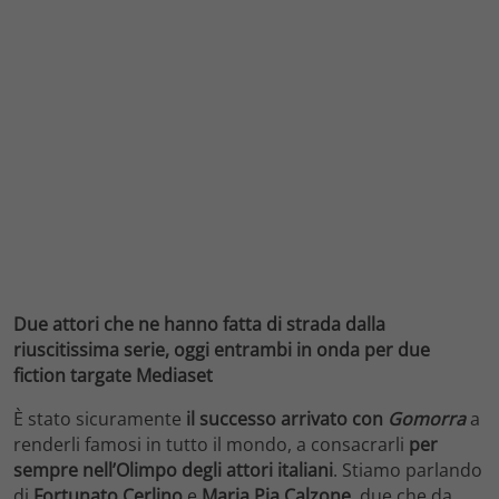
Due attori che ne hanno fatta di strada dalla
riuscitissima serie, oggi entrambi in onda per due
fiction targate Mediaset
È stato sicuramente
il successo arrivato con
Gomorra
a
renderli famosi in tutto il mondo, a consacrarli
per
sempre nell’Olimpo degli attori italiani
. Stiamo parlando
di
Fortunato Cerlino
e
Maria Pia Calzone
, due che da